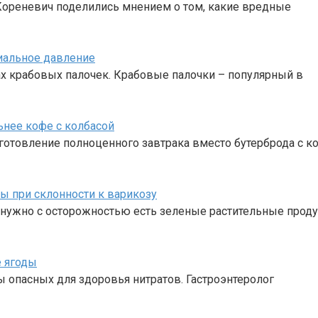
Кореневич поделились мнением о том, какие вредные
иальное давление
ах крабовых палочек. Крабовые палочки – популярный в
ьнее кофе с колбасой
иготовление полноценного завтрака вместо бутерброда с к
ы при склонности к варикозу
нужно с осторожностью есть зеленые растительные проду
е ягоды
ы опасных для здоровья нитратов. Гастроэнтеролог