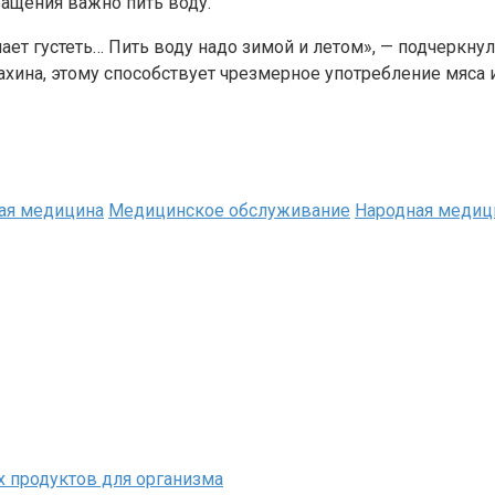
ращения важно пить воду.
ает густеть… Пить воду надо зимой и летом», — подчеркнул
ина, этому способствует чрезмерное употребление мяса и
ая медицина
Медицинское обслуживание
Народная медиц
х продуктов для организма