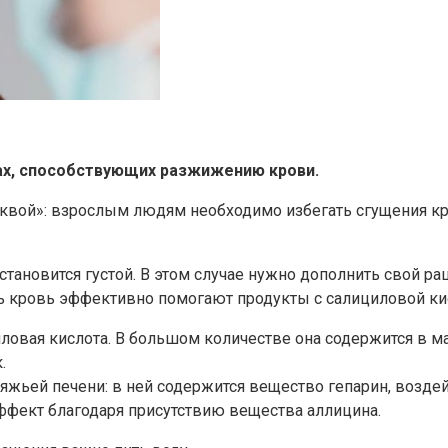
тах, способствующих разжижению крови.
квой»: взрослым людям необходимо избегать сгущения кро
 становится густой. В этом случае нужно дополнить свой 
ть кровь эффективно помогают продукты с салициловой ки
ловая кислота. В большом количестве она содержится в ма
.
яжьей печени: в ней содержится вещество гепарин, возде
ффект благодаря присутствию вещества аллицина.