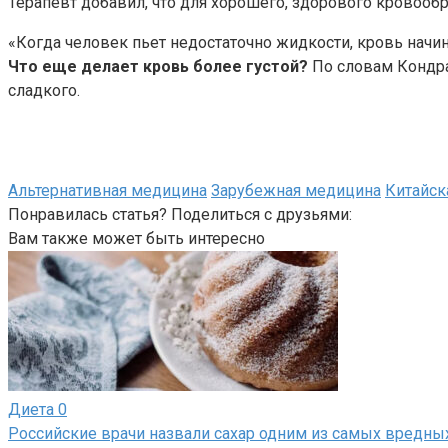
Терапевт добавил, что для хорошего, здорового кровооб
«Когда человек пьет недостаточно жидкости, кровь начин
Что еще делает кровь более густой?
По словам Кондрах
сладкого.
Альтернативная медицина
Зарубежная медицина
Китайск
Понравилась статья? Поделиться с друзьями:
Вам также может быть интересно
Диета
0
Российские врачи назвали сахар одним из самых вредны