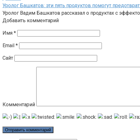
Уролог Башкатов: эти пять продуктов помогут предотврат
Уролог Вадим Башкатов рассказал о продуктах с эффекто
Добавить комментарий
Имя
*
Email
*
Сайт
Комментарий