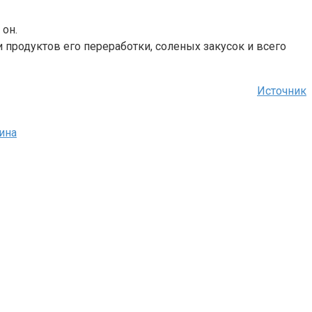
 он.
 продуктов его переработки, соленых закусок и всего
Источник
ина