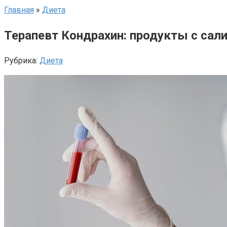
Главная
»
Диета
Терапевт Кондрахин: продукты с са
Рубрика:
Диета