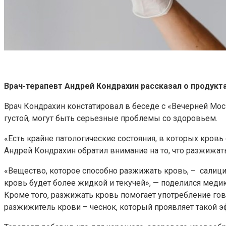
Врач-терапевт Андрей Кондрахин рассказал о продук
Врач Кондрахин констатировал в беседе с «Вечерней Мос
густой, могут быть серьезные проблемы со здоровьем.
«Есть крайне патологические состояния, в которых кровь
Андрей Кондрахин обратил внимание на то, что разжижа
«Вещество, которое способно разжижать кровь, – салици
кровь будет более жидкой и текучей», — поделился медик
Кроме того, разжижать кровь помогает употребление гов
разжижитель крови – чеснок, который проявляет такой э