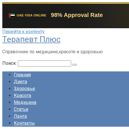
Перейти к контенту
Терапевт Плюс
Справочник по медицине,красоте и здоровью
Поиск:
Главная
Диета
Здоровье
Красота
Медицина
Статьи
Лента
Контакты