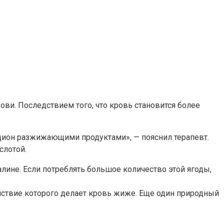
ви. Последствием того, что кровь становится более
рацион разжижающими продуктами», — пояснил терапевт.
слотой.
лине. Если потреблять большое количество этой ягоды,
йствие которого делает кровь жиже. Еще один природный