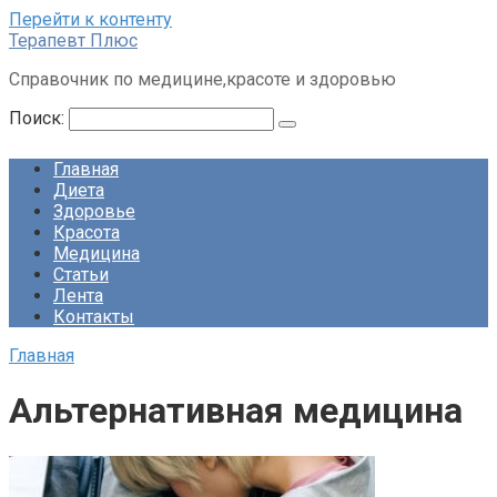
Перейти к контенту
Терапевт Плюс
Справочник по медицине,красоте и здоровью
Поиск:
Главная
Диета
Здоровье
Красота
Медицина
Статьи
Лента
Контакты
Главная
Альтернативная медицина