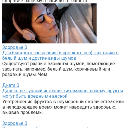
здоровье напрямую зависит от нашего
Здоровье
0
Для быстрого засыпания (и крепкого сна): как влияют
белый шум и другие виды шумов
Существуют разные варианты шумов, помогающие
засыпать: например, белый шум, коричневый или
розовый шумы. Чем
Диета
0
Далеко не лучший источник витаминов: почему фрукты
могут быть вредными весной
Употребление фруктов в неумеренных количествах или
в неподходящее время может навредить здоровью,
вызвав проблемы
Здоровье
0