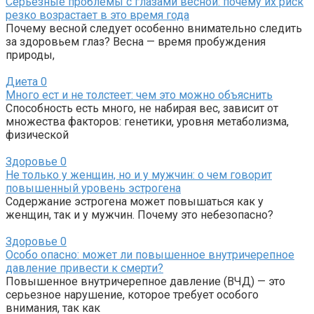
Серьезные проблемы с глазами весной: почему их риск
резко возрастает в это время года
Почему весной следует особенно внимательно следить
за здоровьем глаз? Весна — время пробуждения
природы,
Диета
0
Много ест и не толстеет: чем это можно объяснить
Способность есть много, не набирая вес, зависит от
множества факторов: генетики, уровня метаболизма,
физической
Здоровье
0
Не только у женщин, но и у мужчин: о чем говорит
повышенный уровень эстрогена
Содержание эстрогена может повышаться как у
женщин, так и у мужчин. Почему это небезопасно?
Здоровье
0
Особо опасно: может ли повышенное внутричерепное
давление привести к смерти?
Повышенное внутричерепное давление (ВЧД) — это
серьезное нарушение, которое требует особого
внимания, так как