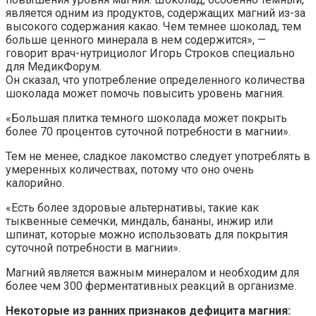
является одним из продуктов, содержащих магний из-за
высокого содержания какао. Чем темнее шоколад, тем
больше ценного минерала в нем содержится», —
говорит врач-нутрициолог Игорь Строков специально
для МедикФорум.
Он сказал, что употребление определенного количества
шоколада может помочь повысить уровень магния.
«Большая плитка темного шоколада может покрыть
более 70 процентов суточной потребности в магнии».
Тем не менее, сладкое лакомство следует употреблять в
умеренных количествах, потому что оно очень
калорийно.
«Есть более здоровые альтернативы, такие как
тыквенные семечки, миндаль, бананы, инжир или
шпинат, которые можно использовать для покрытия
суточной потребности в магнии».
Магний является важным минералом и необходим для
более чем 300 ферментативных реакций в организме.
Некоторые из ранних признаков дефицита магния: