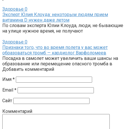
Здоровье
0
Эксперт Юлия Клоуда: некоторым людям прием
витамина D нужен даже летом
По словам эксперта Юлии Клоуда, люди, не бывающие
на улице нужное время, не получают
Здоровье
0
Признаки того, что во время полета у вас может
образоваться тромб — кардиолог Варфоломеев
Посадка в самолет может увеличить ваши шансы на
образование или перемещение опасного тромба в
Добавить комментарий
Имя
*
Email
*
Сайт
Комментарий