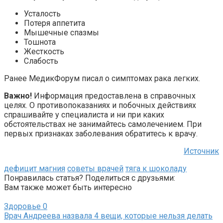
Усталость
Потеря аппетита
Мышечные спазмы
Тошнота
Жесткость
Слабость
Ранее МедикФорум писал о симптомах рака легких.
Важно!
Информация предоставлена в справочных
целях. О противопоказаниях и побочных действиях
спрашивайте у специалиста и ни при каких
обстоятельствах не занимайтесь самолечением. При
первых признаках заболевания обратитесь к врачу.
Источник
дефицит магния
советы врачей
тяга к шоколаду
Понравилась статья? Поделиться с друзьями:
Вам также может быть интересно
Здоровье
0
Врач Андреева назвала 4 вещи, которые нельзя делать