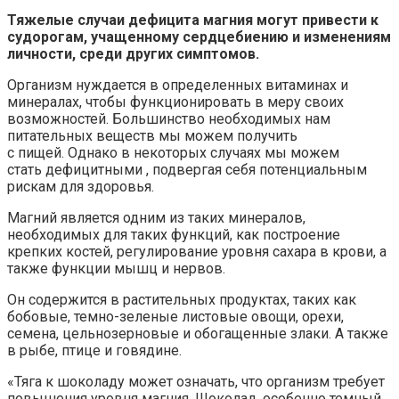
Тяжелые случаи дефицита магния могут привести к
судорогам, учащенному сердцебиению и изменениям
личности, среди других симптомов.
Организм нуждается в определенных витаминах и
минералах, чтобы функционировать в меру своих
возможностей. Большинство необходимых нам
питательных веществ мы можем получить
с пищей. Однако в некоторых случаях мы можем
стать дефицитными , подвергая себя потенциальным
рискам для здоровья.
Магний является одним из таких минералов,
необходимых для таких функций, как построение
крепких костей, регулирование уровня сахара в крови, а
также функции мышц и нервов.
Он содержится в растительных продуктах, таких как
бобовые, темно-зеленые листовые овощи, орехи,
семена, цельнозерновые и обогащенные злаки. А также
в рыбе, птице и говядине.
«Тяга к шоколаду может означать, что организм требует
повышения уровня магния. Шоколад, особенно темный,