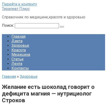
Перейти к контенту
Терапевт Плюс
Справочник по медицине,красоте и здоровью
Поиск:
Главная
Диета
Здоровье
Красота
Медицина
Статьи
Лента
Контакты
Главная
»
Здоровье
Желание есть шоколад говорит о
дефицита магния — нутрициолог
Строков