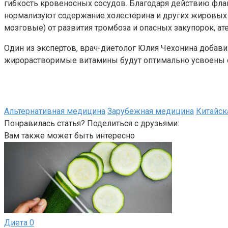
гибкость кровеносных сосудов. Благодаря действию флав
нормализуют содержание холестерина и других жировых к
мозговые) от развития тромбоза и опасных закупорок, ат
Один из экспертов, врач-диетолог Юлия Чехонина добавил
жирорастворимые витамины будут оптимально усвоены 
Альтернативная медицина
Зарубежная медицина
Китайск
Понравилась статья? Поделиться с друзьями:
Вам также может быть интересно
Диета
0