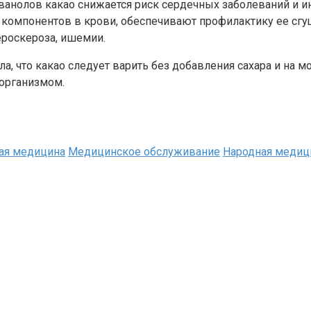
анолов какао снижается риск сердечных заболеваний и ин
омпонентов в крови, обеспечивают профилактику ее сгуще
ероскероза, ишемии.
а, что какао следует варить без добавления сахара и на м
организмом.
ая медицина
Медицинское обслуживание
Народная медиц