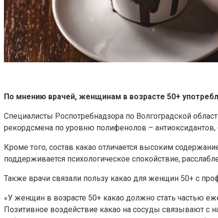
По мнению врачей, женщинам в возрасте 50+ употреб
Специалисты Роспотребнадзора по Волгоградской области
рекордсмена по уровню полифенолов – антиоксидантов,
Кроме того, состав какао отличается высоким содержани
поддерживается психологическое спокойствие, расслабле
Также врачи связали пользу какао для женщин 50+ с про
«У женщин в возрасте 50+ какао должно стать частью е
Позитивное воздействие какао на сосуды связывают с н