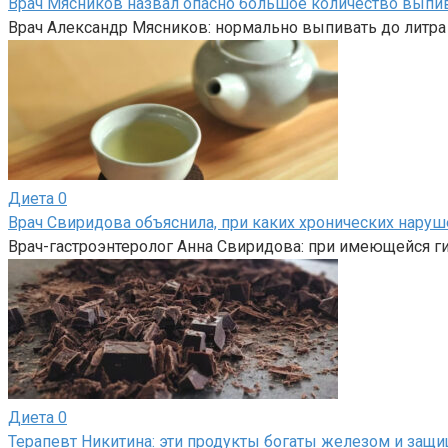
Врач Мясников назвал опасно большое количество вып
Врач Александр Мясников: нормально выпивать до литра 
Диета
0
Врач Свиридова объяснила, при каких хронических нару
Врач-гастроэнтеролог Анна Свиридова: при имеющейся г
Диета
0
Терапевт Никитина: эти продукты богаты железом и за