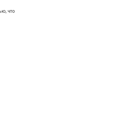
ью, что