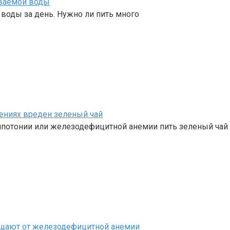
иваемой воды
воды за день. Нужно ли пить много
шениях вреден зеленый чай
ипотонии или железодефицитной анемии пить зеленый чай 
щищают от железодефицитной анемии