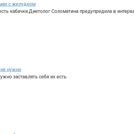
емах с желудком
 есть кабачки.Диетолог Соломатина предупредила в интерв
 не нужно
ужно заставлять себя их есть.