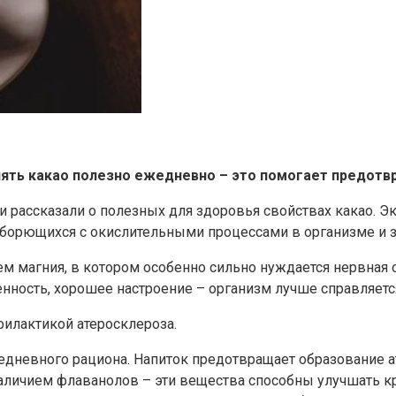
лять какао полезно ежедневно – это помогает предотв
 рассказали о полезных для здоровья свойствах какао. Эк
 борющихся с окислительными процессами в организме и
ем магния, в котором особенно сильно нуждается нервная 
нность, хорошее настроение – организм лучше справляется
филактикой атеросклероза.
жедневного рациона. Напиток предотвращает образование 
аличием флаванолов – эти вещества способны улучшать к