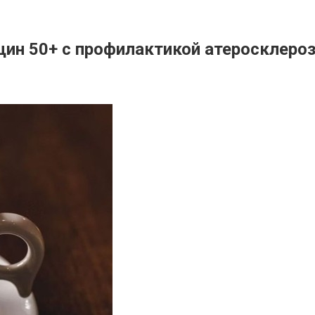
щин 50+ с профилактикой атеросклеро