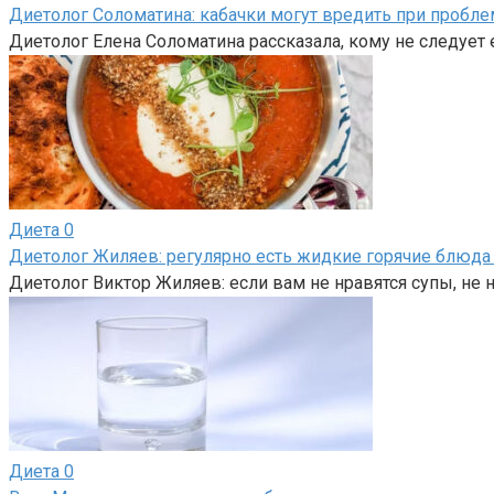
Диетолог Соломатина: кабачки могут вредить при пробл
Диетолог Елена Соломатина рассказала, кому не следует
Диета
0
Диетолог Жиляев: регулярно есть жидкие горячие блюда
Диетолог Виктор Жиляев: если вам не нравятся супы, не н
Диета
0