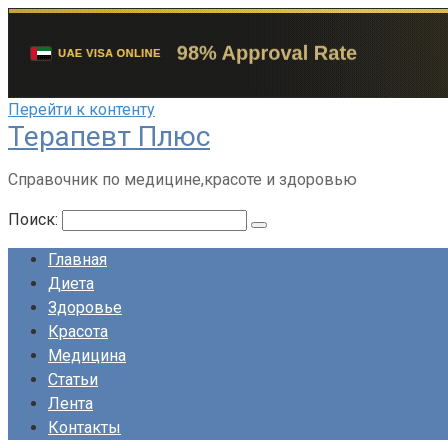
Перейти к контенту
Терапевт Плюс
Справочник по медицине,красоте и здоровью
Поиск:
Главная
Диета
Здоровье
Красота
Медицина
Статьи
Лента
Контакты