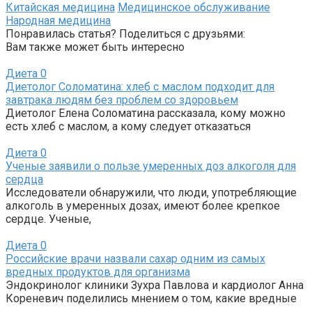
Китайская медицина
Медицинское обслуживание
Народная медицина
Понравилась статья? Поделиться с друзьями:
Вам также может быть интересно
Диета
0
Диетолог Соломатина: хлеб с маслом подходит для
завтрака людям без проблем со здоровьем
Диетолог Елена Соломатина рассказала, кому можно
есть хлеб с маслом, а кому следует отказаться
Диета
0
Ученые заявили о пользе умеренных доз алкоголя для
сердца
Исследователи обнаружили, что люди, употребляющие
алкоголь в умеренных дозах, имеют более крепкое
сердце. Ученые,
Диета
0
Российские врачи назвали сахар одним из самых
вредных продуктов для организма
Эндокринолог клиники Зухра Павлова и кардиолог Анна
Кореневич поделились мнением о том, какие вредные