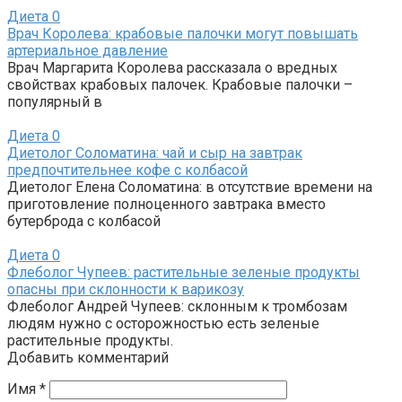
Диета
0
Врач Королева: крабовые палочки могут повышать
артериальное давление
Врач Маргарита Королева рассказала о вредных
свойствах крабовых палочек. Крабовые палочки –
популярный в
Диета
0
Диетолог Соломатина: чай и сыр на завтрак
предпочтительнее кофе с колбасой
Диетолог Елена Соломатина: в отсутствие времени на
приготовление полноценного завтрака вместо
бутерброда с колбасой
Диета
0
Флеболог Чупеев: растительные зеленые продукты
опасны при склонности к варикозу
Флеболог Андрей Чупеев: склонным к тромбозам
людям нужно с осторожностью есть зеленые
растительные продукты.
Добавить комментарий
Имя
*