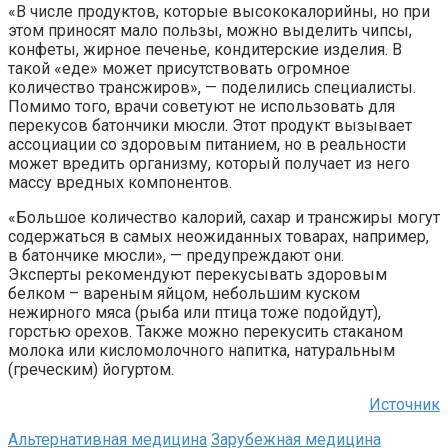
«В числе продуктов, которые высококалорийны, но при
этом приносят мало пользы, можно выделить чипсы,
конфеты, жирное печенье, кондитерские изделия. В
такой «еде» может присутствовать огромное
количество трансжиров», — поделились специалисты.
Помимо того, врачи советуют не использовать для
перекусов батончики мюсли. Этот продукт вызывает
ассоциации со здоровым питанием, но в реальности
может вредить организму, который получает из него
массу вредных компонентов.
«Большое количество калорий, сахар и трансжиры могут
содержаться в самых неожиданных товарах, например,
в батончике мюсли», — предупреждают они.
Эксперты рекомендуют перекусывать здоровым
белком – вареным яйцом, небольшим куском
нежирного мяса (рыба или птица тоже подойдут),
горстью орехов. Также можно перекусить стаканом
молока или кисломолочного напитка, натуральным
(греческим) йогуртом.
Источник
Альтернативная медицина
Зарубежная медицина