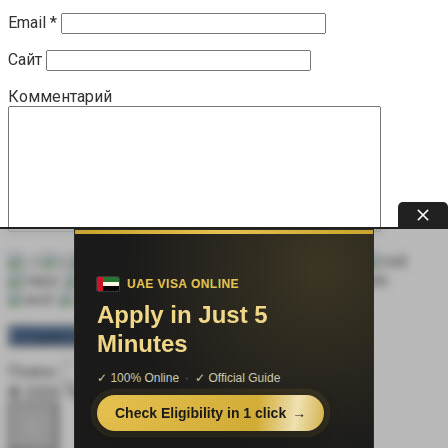
Email
*
Сайт
Комментарий
Поиск:
© 2026 Терапевт Плюс