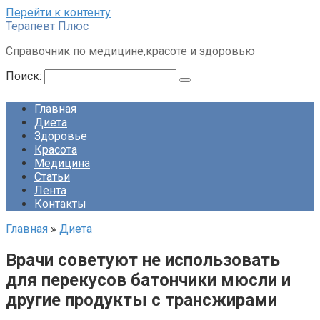
Перейти к контенту
Терапевт Плюс
Справочник по медицине,красоте и здоровью
Поиск:
Главная
Диета
Здоровье
Красота
Медицина
Статьи
Лента
Контакты
Главная
»
Диета
Врачи советуют не использовать
для перекусов батончики мюсли и
другие продукты с трансжирами