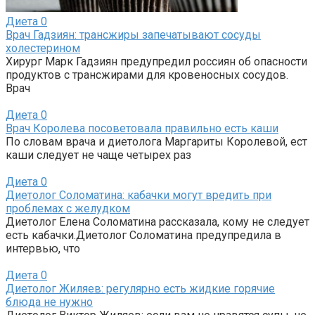
Диета
0
Врач Гадзиян: трансжиры запечатывают сосуды
холестерином
Хирург Марк Гадзиян предупредил россиян об опасности
продуктов с трансжирами для кровеносных сосудов.
Врач
Диета
0
Врач Королева посоветовала правильно есть каши
По словам врача и диетолога Маргариты Королевой, ест
каши следует не чаще четырех раз
Диета
0
Диетолог Соломатина: кабачки могут вредить при
проблемах с желудком
Диетолог Елена Соломатина рассказала, кому не следует
есть кабачки.Диетолог Соломатина предупредила в
интервью, что
Диета
0
Диетолог Жиляев: регулярно есть жидкие горячие
блюда не нужно