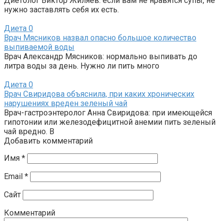
Диетолог Виктор Жиляев: если вам не нравятся супы, не
нужно заставлять себя их есть.
Диета
0
Врач Мясников назвал опасно большое количество
выпиваемой воды
Врач Александр Мясников: нормально выпивать до
литра воды за день. Нужно ли пить много
Диета
0
Врач Свиридова объяснила, при каких хронических
нарушениях вреден зеленый чай
Врач-гастроэнтеролог Анна Свиридова: при имеющейся
гипотонии или железодефицитной анемии пить зеленый
чай вредно. В
Добавить комментарий
Имя
*
Email
*
Сайт
Комментарий