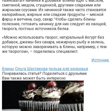
«виноваты» начинки и добавки. Блины едят с маслом,
сметаной, медом, сгущенкой, другими сладкими или
жирными соусами. Их начинкой также часто становятся
калорийные, жирные или сладкие продукты – мясной
фарш и ветчина, сыр, сахар. Чтобы сделать блины
полезнее, готовить начинку для них следует из овощей,
творога, постных источников белка.
«Можно использовать творог, натуральный йогурт без
добавок, джемы без сахара, нежирную рыбу и зелень,
которую можно заворачивать в блины, например, с тем
же творогом», – поделилась специалист.
Источник
блины
Ольга Шестакова
польза для здоровья
Понравилась статья? Поделиться с друзьями:
Вам также может быть интересно