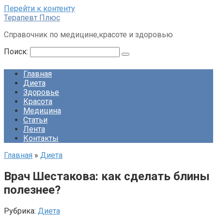
Перейти к контенту
Терапевт Плюс
Справочник по медицине,красоте и здоровью
Поиск:
Главная
Диета
Здоровье
Красота
Медицина
Статьи
Лента
Контакты
Главная
»
Диета
Врач Шестакова: как сделать блины
полезнее?
Рубрика:
Диета