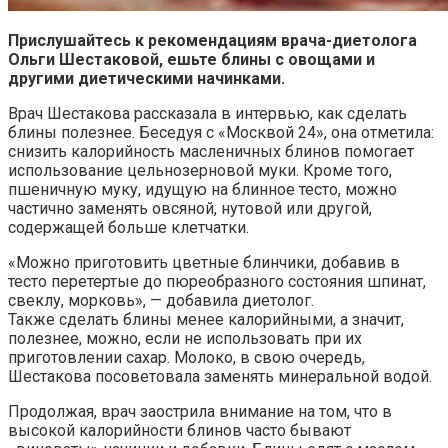
Прислушайтесь к рекомендациям врача-диетолога
Ольги Шестаковой, ешьте блины с овощами и
другими диетическими начинками.
Врач Шестакова рассказала в интервью, как сделать
блины полезнее. Беседуя с «Москвой 24», она отметила:
снизить калорийность масленичных блинов помогает
использование цельнозерновой муки. Кроме того,
пшеничную муку, идущую на блинное тесто, можно
частично заменять овсяной, нутовой или другой,
содержащей больше клетчатки.
«Можно приготовить цветные блинчики, добавив в
тесто перетертые до пюреобразного состояния шпинат,
свеклу, морковь», — добавила диетолог.
Также сделать блины менее калорийными, а значит,
полезнее, можно, если не использовать при их
приготовлении сахар. Молоко, в свою очередь,
Шестакова посоветовала заменять минеральной водой.
Продолжая, врач заострила внимание на том, что в
высокой калорийности блинов часто бывают