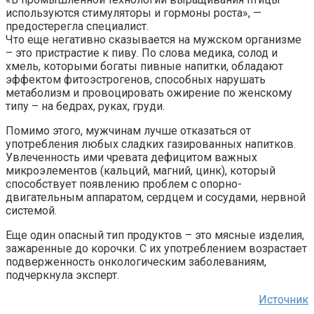
используются стимуляторы и гормоны роста», —
предостерегла специалист.
Что еще негативно сказывается на мужском организме
– это пристрастие к пиву. По слова медика, солод и
хмель, которыми богаты пивные напитки, обладают
эффектом фитоэстрогенов, способных нарушать
метаболизм и провоцировать ожирение по женскому
типу – на бедрах, руках, груди.
Помимо этого, мужчинам лучше отказаться от
употребления любых сладких газированных напитков.
Увлеченность ими чревата дефицитом важных
микроэлементов (кальций, магний, цинк), который
способствует появлению проблем с опорно-
двигательным аппаратом, сердцем и сосудами, нервной
системой.
Еще один опасный тип продуктов – это мясные изделия,
зажаренные до корочки. С их употреблением возрастает
подверженность онкологическим заболеваниям,
подчеркнула эксперт.
Источник