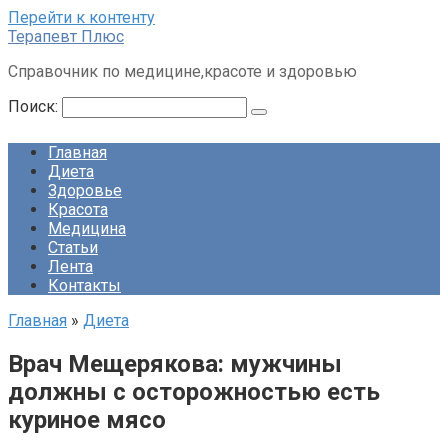
Перейти к контенту
Терапевт Плюс
Справочник по медицине,красоте и здоровью
Поиск:
Главная
Диета
Здоровье
Красота
Медицина
Статьи
Лента
Контакты
Главная
»
Диета
Врач Мещерякова: мужчины
должны с осторожностью есть
куриное мясо