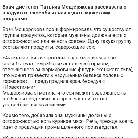
Врач-диетолог Татьяна Мещерякова рассказала о
продуктах, способных навредить мужскому
здоровью.
Врач Мещерякова проинформировала, что существуют
группы продуктов, которые мужчины должны есть с
осторожностью или не есть совсем. Одну такую группу
составляют продукты, содержащие сою.
«Активные фитоэстрогены, содержащиеся в сое,
способствуют выработке эстрогена (гормона,
отвечающего за формирование фигуры женского типа),
что может привести к нарушению баланса половых
гормонов», — предупредила врач, беседуя с
«Известиями».
Мещерякова отметила, что соя может содержаться в
колбасных изделиях, которые часто и охотно
употребляются мужчинами.
Кроме того, добавила она, мужчины должны с
осторожностью есть куриное мясо. Речь, прежде всего,
идет о продукции промышленного производства.
«В промышленной технологии выращивания птицы