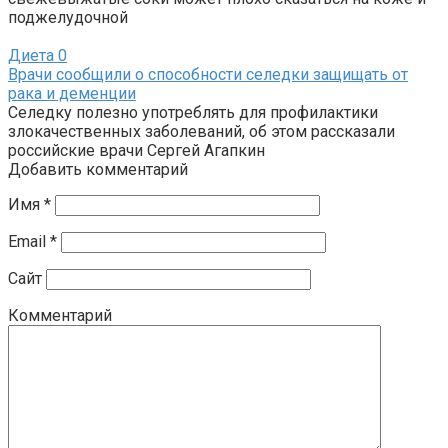
поджелудочной
Диета
0
Врачи сообщили о способности селедки защищать от
рака и деменции
Селедку полезно употреблять для профилактики
злокачественных заболеваний, об этом рассказали
российские врачи Сергей Агапкин
Добавить комментарий
Имя
*
Email
*
Сайт
Комментарий