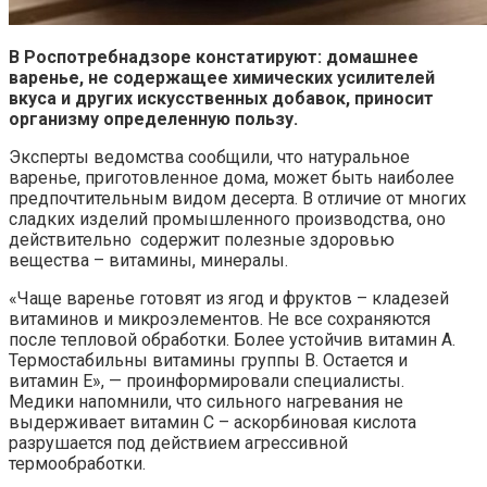
В Роспотребнадзоре констатируют: домашнее
варенье, не содержащее химических усилителей
вкуса и других искусственных добавок, приносит
организму определенную пользу.
Эксперты ведомства сообщили, что натуральное
варенье, приготовленное дома, может быть наиболее
предпочтительным видом десерта. В отличие от многих
сладких изделий промышленного производства, оно
действительно содержит полезные здоровью
вещества – витамины, минералы.
«Чаще варенье готовят из ягод и фруктов – кладезей
витаминов и микроэлементов. Не все сохраняются
после тепловой обработки. Более устойчив витамин А.
Термостабильны витамины группы В. Остается и
витамин Е», — проинформировали специалисты.
Медики напомнили, что сильного нагревания не
выдерживает витамин С – аскорбиновая кислота
разрушается под действием агрессивной
термообработки.