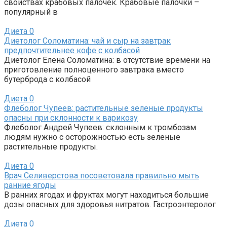
свойствах крабовых палочек. Крабовые палочки –
популярный в
Диета
0
Диетолог Соломатина: чай и сыр на завтрак
предпочтительнее кофе с колбасой
Диетолог Елена Соломатина: в отсутствие времени на
приготовление полноценного завтрака вместо
бутерброда с колбасой
Диета
0
Флеболог Чупеев: растительные зеленые продукты
опасны при склонности к варикозу
Флеболог Андрей Чупеев: склонным к тромбозам
людям нужно с осторожностью есть зеленые
растительные продукты.
Диета
0
Врач Селиверстова посоветовала правильно мыть
ранние ягоды
В ранних ягодах и фруктах могут находиться большие
дозы опасных для здоровья нитратов. Гастроэнтеролог
Диета
0