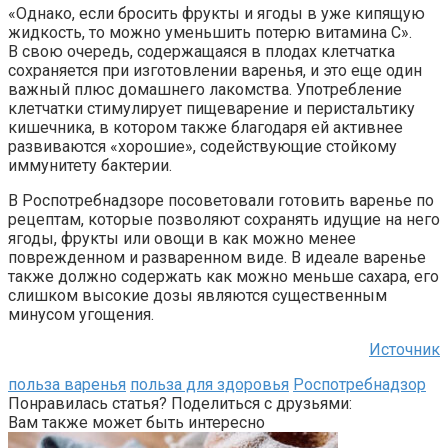
«Однако, если бросить фрукты и ягоды в уже кипящую
жидкость, то можно уменьшить потерю витамина С».
В свою очередь, содержащаяся в плодах клетчатка
сохраняется при изготовлении варенья, и это еще один
важный плюс домашнего лакомства. Употребление
клетчатки стимулирует пищеварение и перистальтику
кишечника, в котором также благодаря ей активнее
развиваются «хорошие», содействующие стойкому
иммунитету бактерии.
В Роспотребнадзоре посоветовали готовить варенье по
рецептам, которые позволяют сохранять идущие на него
ягоды, фрукты или овощи в как можно менее
поврежденном и разваренном виде. В идеале варенье
также должно содержать как можно меньше сахара, его
слишком высокие дозы являются существенным
минусом угощения.
Источник
польза варенья
польза для здоровья
Роспотребнадзор
Понравилась статья? Поделиться с друзьями:
Вам также может быть интересно