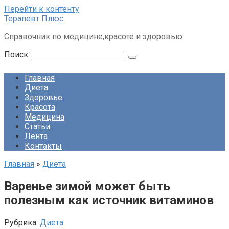
Перейти к контенту
Терапевт Плюс
Справочник по медицине,красоте и здоровью
Поиск:
Главная
Диета
Здоровье
Красота
Медицина
Статьи
Лента
Контакты
Главная
»
Диета
Варенье зимой может быть
полезным как источник витаминов
Рубрика:
Диета