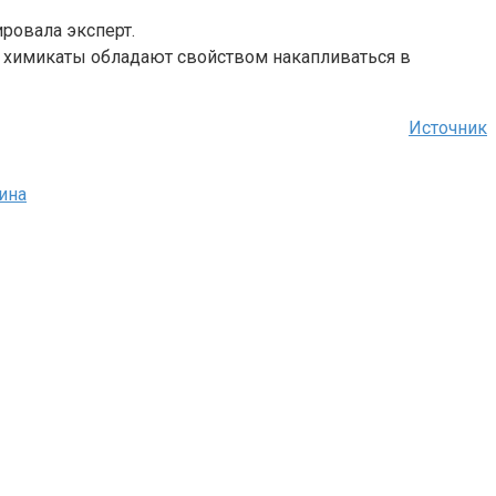
ировала эксперт.
и химикаты обладают свойством накапливаться в
Источник
ина