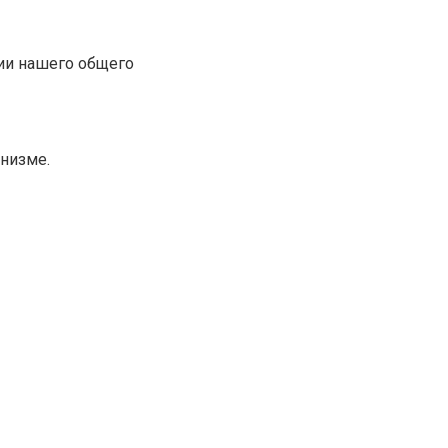
ии нашего общего
низме.