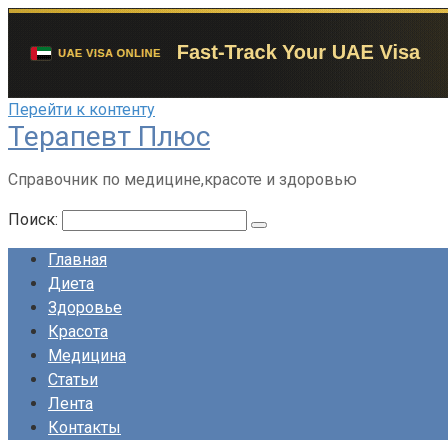
Перейти к контенту
Терапевт Плюс
Справочник по медицине,красоте и здоровью
Поиск:
Главная
Диета
Здоровье
Красота
Медицина
Статьи
Лента
Контакты