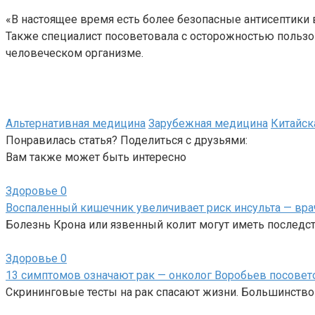
«В настоящее время есть более безопасные антисептики в
Также специалист посоветовала с осторожностью пользо
человеческом организме.
Альтернативная медицина
Зарубежная медицина
Китайск
Понравилась статья? Поделиться с друзьями:
Вам также может быть интересно
Здоровье
0
Воспаленный кишечник увеличивает риск инсульта — вра
Болезнь Крона или язвенный колит могут иметь последст
Здоровье
0
13 симптомов означают рак — онколог Воробьев посовето
Скрининговые тесты на рак спасают жизни. Большинство 