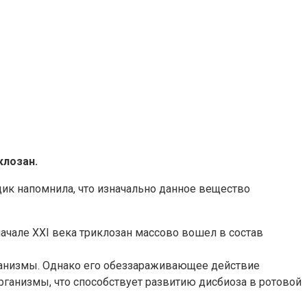
клозан.
дик напомнила, что изначально данное вещество
начале XXI века триклозан массово вошел в состав
рганизмы. Однако его обеззараживающее действие
организмы, что способствует развитию дисбиоза в ротовой