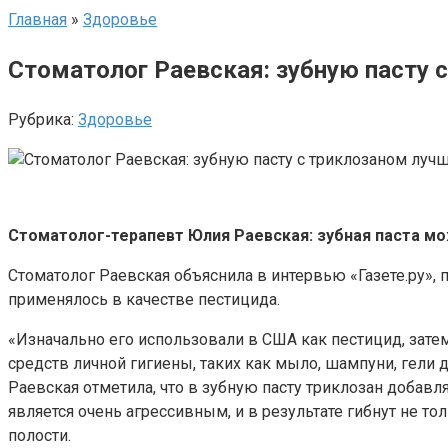
Главная
»
Здоровье
Стоматолог Раевская: зубную пасту 
Рубрика:
Здоровье
Стоматолог-терапевт Юлия Раевская: зубная паста мо
Стоматолог Раевская объяснила в интервью «Газете.ру», 
применялось в качестве пестицида.
«Изначально его использовали в США как пестицид, затем
средств личной гигиены, таких как мыло, шампуни, гели 
Раевская отметила, что в зубную пасту триклозан доба
является очень агрессивным, и в результате гибнут не т
полости.