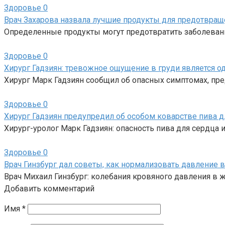
Здоровье
0
Врач Захарова назвала лучшие продукты для предотвращ
Определенные продукты могут предотвратить заболеван
Здоровье
0
Хирург Гадзиян: тревожное ощущение в груди является 
Хирург Марк Гадзиян сообщил об опасных симптомах, пр
Здоровье
0
Хирург Гадзиян предупредил об особом коварстве пива д
Хирург-уролог Марк Гадзиян: опасность пива для сердца и
Здоровье
0
Врач Гинзбург дал советы, как нормализовать давление 
Врач Михаил Гинзбург: колебания кровяного давления в 
Добавить комментарий
Имя
*