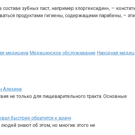
 составе зубных паст, например хлоргексидин», — констат
ваться продуктами гигиены, содержащими парабены, – эт
ая медицина
Медицинское обслуживание
Народная медиц
ч Алехина
вия не только для пищеварительного тракта. Основные
вал быстрее обратится к врачу
людей знают об этом, но многие этого не