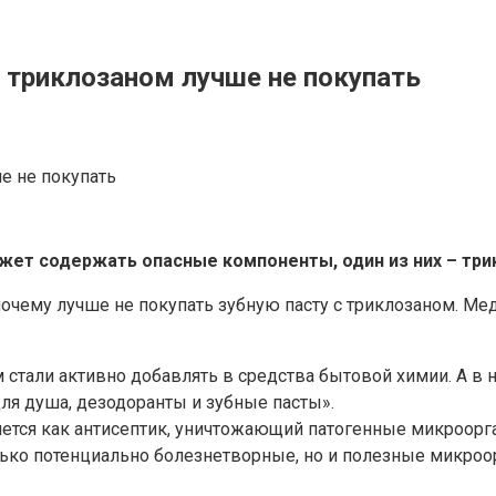
с триклозаном лучше не покупать
жет содержать опасные компоненты, один из них – три
почему лучше не покупать зубную пасту с триклозаном. Ме
 стали активно добавлять в средства бытовой химии. А в 
для душа, дезодоранты и зубные пасты».
вляется как антисептик, уничтожающий патогенные микроо
олько потенциально болезнетворные, но и полезные микро