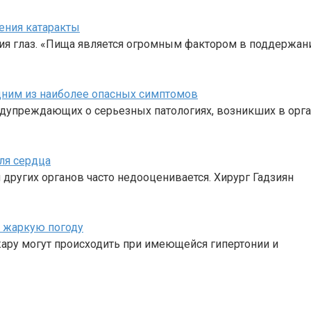
ения катаракты
ия глаз. «Пища является огромным фактором в поддержан
одним из наиболее опасных симптомов
едупреждающих о серьезных патологиях, возникших в орга
ля сердца
 других органов часто недооценивается. Хирург Гадзиян
в жаркую погоду
жару могут происходить при имеющейся гипертонии и