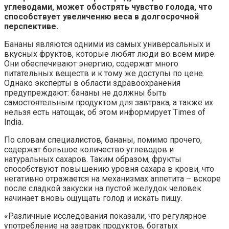
углеводами, может обострять чувство голода, что
способствует увеличению веса в долгосрочной
перспективе.
Бананы являются одними из самых универсальных и
вкусных фруктов, которые любят люди во всем мире.
Они обеспечивают энергию, содержат много
питательных веществ и к тому же доступы по цене.
Однако эксперты в области здравоохранения
предупреждают: бананы не должны быть
самостоятельным продуктом для завтрака, а также их
нельзя есть натощак, об этом информирует Times of
India.
По словам специалистов, бананы, помимо прочего,
содержат большое количество углеводов и
натуральных сахаров. Таким образом, фрукты
способствуют повышению уровня сахара в крови, что
негативно отражается на механизмах аппетита – вскоре
после сладкой закуски на пустой желудок человек
начинает вновь ощущать голод и искать пищу.
«Различные исследования показали, что регулярное
употребление на завтрак продуктов, богатых