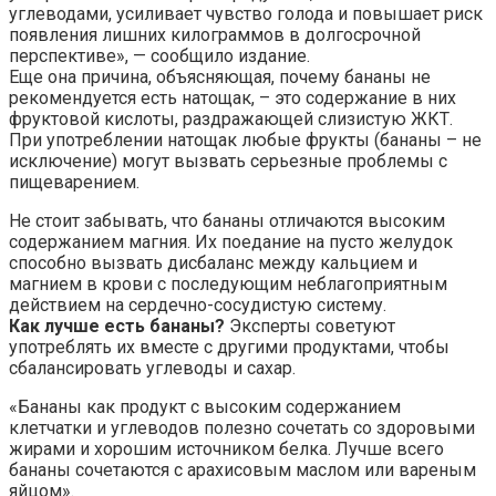
углеводами, усиливает чувство голода и повышает риск
появления лишних килограммов в долгосрочной
перспективе», — сообщило издание.
Еще она причина, объясняющая, почему бананы не
рекомендуется есть натощак, – это содержание в них
фруктовой кислоты, раздражающей слизистую ЖКТ.
При употреблении натощак любые фрукты (бананы – не
исключение) могут вызвать серьезные проблемы с
пищеварением.
Не стоит забывать, что бананы отличаются высоким
содержанием магния. Их поедание на пусто желудок
способно вызвать дисбаланс между кальцием и
магнием в крови с последующим неблагоприятным
действием на сердечно-сосудистую систему.
Как лучше есть бананы?
Эксперты советуют
употреблять их вместе с другими продуктами, чтобы
сбалансировать углеводы и сахар.
«Бананы как продукт с высоким содержанием
клетчатки и углеводов полезно сочетать со здоровыми
жирами и хорошим источником белка. Лучше всего
бананы сочетаются с арахисовым маслом или вареным
яйцом».