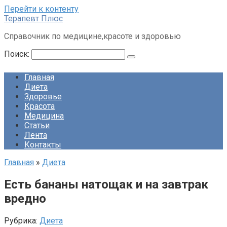
Перейти к контенту
Терапевт Плюс
Справочник по медицине,красоте и здоровью
Поиск:
Главная
Диета
Здоровье
Красота
Медицина
Статьи
Лента
Контакты
Главная
»
Диета
Есть бананы натощак и на завтрак
вредно
Рубрика:
Диета