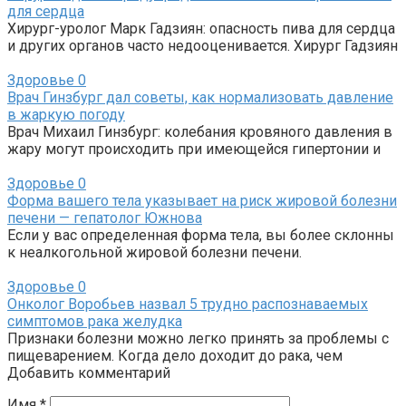
для сердца
Хирург-уролог Марк Гадзиян: опасность пива для сердца
и других органов часто недооценивается. Хирург Гадзиян
Здоровье
0
Врач Гинзбург дал советы, как нормализовать давление
в жаркую погоду
Врач Михаил Гинзбург: колебания кровяного давления в
жару могут происходить при имеющейся гипертонии и
Здоровье
0
Форма вашего тела указывает на риск жировой болезни
печени — гепатолог Южнова
Если у вас определенная форма тела, вы более склонны
к неалкогольной жировой болезни печени.
Здоровье
0
Онколог Воробьев назвал 5 трудно распознаваемых
симптомов рака желудка
Признаки болезни можно легко принять за проблемы с
пищеварением. Когда дело доходит до рака, чем
Добавить комментарий
Имя
*