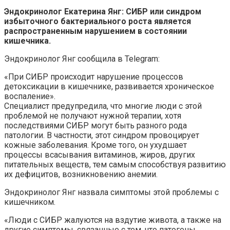
Эндокринолог Екатерина Янг: СИБР или синдром
избыточного бактериального роста является
распространенным нарушением в состоянии
кишечника.
Эндокринолог Янг сообщила в Telegram:
«При СИБР происходит нарушение процессов
детоксикации в кишечнике, развивается хроническое
воспаление».
Специалист предупредила, что многие люди с этой
проблемой не получают нужной терапии, хотя
последствиями СИБР могут быть разного рода
патологии. В частности, этот синдром провоцирует
кожные заболевания. Кроме того, он ухудшает
процессы всасывания витаминов, жиров, других
питательных веществ, тем самым способствуя развитию
их дефицитов, возникновению анемии.
Эндокринолог Янг назвала симптомы этой проблемы с
кишечником.
«Люди с СИБР жалуются на вздутие живота, а также на
другие симптомы, связанные с тем, что патогены