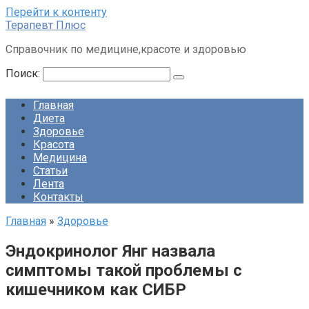
Перейти к контенту
Терапевт Плюс
Справочник по медицине,красоте и здоровью
Поиск:
Главная
Диета
Здоровье
Красота
Медицина
Статьи
Лента
Контакты
Главная
»
Здоровье
Эндокринолог Янг назвала
симптомы такой проблемы с
кишечником как СИБР