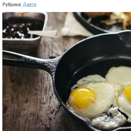
Рубрика:
Диета