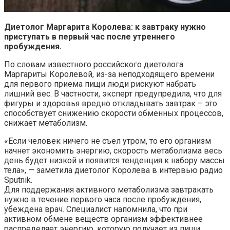
Диетолог Маргарита Королева: к завтраку нужно
приступать в первый час после утреннего
пробуждения.
По словам известного российского диетолога
Маргариты Королевой, из-за неподходящего времени
для первого приема пищи люди рискуют набрать
лишний вес. В частности, эксперт предупредила, что для
фигуры и здоровья вредно откладывать завтрак – это
способствует снижению скорости обменных процессов,
снижает метаболизм.
«Если человек ничего не съел утром, то его организм
начнет экономить энергию, скорость метаболизма весь
день будет низкой и появится тенденция к набору массы
тела», — заметила диетолог Королева в интервью радио
Sputnik.
Для поддержания активного метаболизма завтракать
нужно в течение первого часа после пробуждения,
убеждена врач. Специалист напомнила, что при
активном обмене веществ организм эффективнее
распределяет энергию, которую получает из пищи.