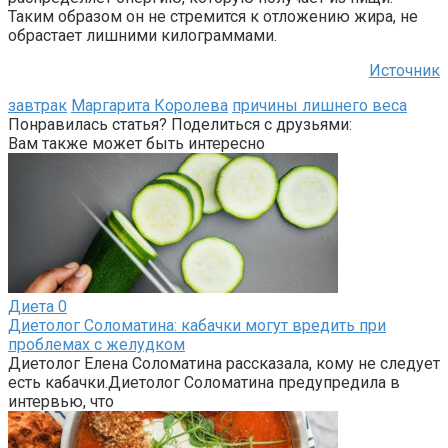
Таким образом он не стремится к отложению жира, не
обрастает лишними килограммами.
Источник
завтрак
Маргарита Королева
причины лишнего веса
Понравилась статья? Поделиться с друзьями:
Вам также может быть интересно
Диета
0
Диетолог Соломатина: кабачки могут вредить при
проблемах с желудком
Диетолог Елена Соломатина рассказала, кому не следует
есть кабачки.Диетолог Соломатина предупредила в
интервью, что