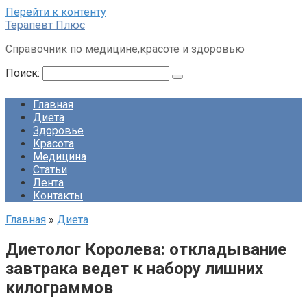
Перейти к контенту
Терапевт Плюс
Справочник по медицине,красоте и здоровью
Поиск:
Главная
Диета
Здоровье
Красота
Медицина
Статьи
Лента
Контакты
Главная
»
Диета
Диетолог Королева: откладывание
завтрака ведет к набору лишних
килограммов