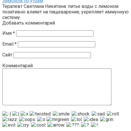
лимоном по утрам
Терапевт Светлана Никитина: питье воды с лимоном
позитивно влияет на пищеварение, укрепляет иммунную
систему.
Добавить комментарий
Имя
*
Email
*
Сайт
Комментарий