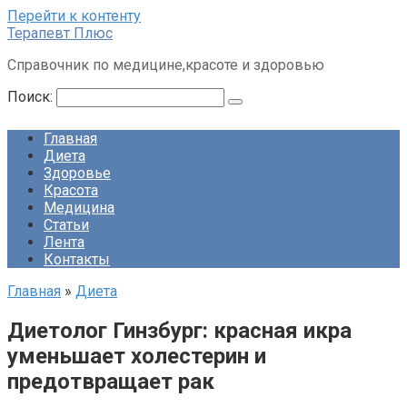
Перейти к контенту
Терапевт Плюс
Справочник по медицине,красоте и здоровью
Поиск:
Главная
Диета
Здоровье
Красота
Медицина
Статьи
Лента
Контакты
Главная
»
Диета
Диетолог Гинзбург: красная икра
уменьшает холестерин и
предотвращает рак