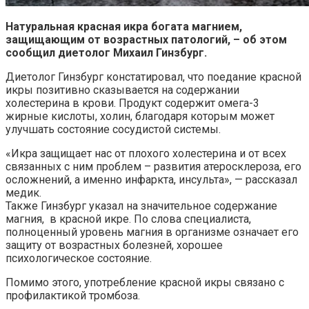
Натуральная красная икра богата магнием,
защищающим от возрастных патологий, – об этом
сообщил диетолог Михаил Гинзбург.
Диетолог Гинзбург констатировал, что поедание красной
икры позитивно сказывается на содержании
холестерина в крови. Продукт содержит омега-3
жирные кислоты, холин, благодаря которым может
улучшать состояние сосудистой системы.
«Икра защищает нас от плохого холестерина и от всех
связанных с ним проблем – развития атеросклероза, его
осложнений, а именно инфаркта, инсульта», — рассказал
медик.
Также Гинзбург указал на значительное содержание
магния, в красной икре. По слова специалиста,
полноценный уровень магния в организме означает его
защиту от возрастных болезней, хорошее
психологическое состояние.
Помимо этого, употребление красной икры связано с
профилактикой тромбоза.