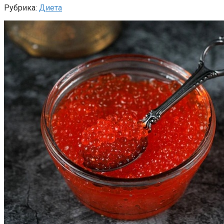
Рубрика:
Диета