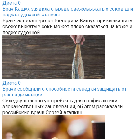
Диета
0
Врач Кашух заявила о вреде свежевыжатых соков для
поджелудочной железы
Врач-гастроэнтеролог Екатерина Кашух: привычка пить
свежевыжатые соки может плохо сказаться на коже и
поджелудочной
Диета
0
Врачи сообщили о способности селедки защищать от
рака и деменции
Селедку полезно употреблять для профилактики
злокачественных заболеваний, об этом рассказали
российские врачи Сергей Агапкин