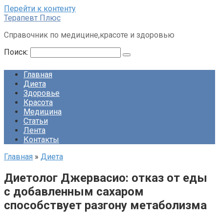
Перейти к контенту
Терапевт Плюс
Справочник по медицине,красоте и здоровью
Поиск:
Главная
Диета
Здоровье
Красота
Медицина
Статьи
Лента
Контакты
Главная
»
Диета
Диетолог Джервасио: отказ от еды
с добавленным сахаром
способствует разгону метаболизма