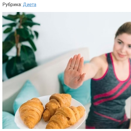
Рубрика:
Диета