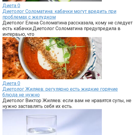
Диета
0
Диетолог Соломатина: кабачки могут вредить при
проблемах с желудком
Диетолог Елена Соломатина рассказала, кому не следует
есть кабачки.Диетолог Соломатина предупредила в
интервью, что
Диета
0
Диетолог Жиляев: регулярно есть жидкие горячие
блюда не нужно
Диетолог Виктор Жиляев: если вам не нравятся супы, не
нужно заставлять себя их есть.