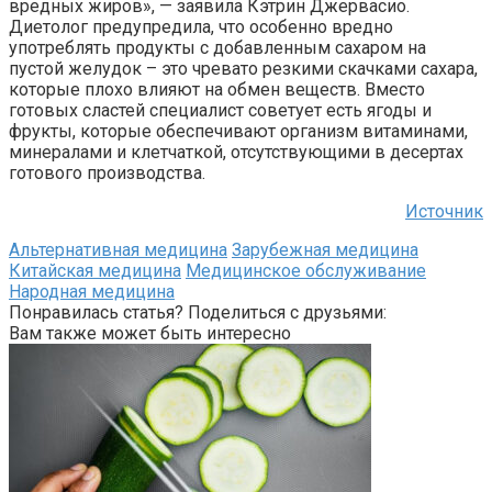
вредных жиров», — заявила Кэтрин Джервасио.
Диетолог предупредила, что особенно вредно
употреблять продукты с добавленным сахаром на
пустой желудок – это чревато резкими скачками сахара,
которые плохо влияют на обмен веществ. Вместо
готовых сластей специалист советует есть ягоды и
фрукты, которые обеспечивают организм витаминами,
минералами и клетчаткой, отсутствующими в десертах
готового производства.
Источник
Альтернативная медицина
Зарубежная медицина
Китайская медицина
Медицинское обслуживание
Народная медицина
Понравилась статья? Поделиться с друзьями:
Вам также может быть интересно