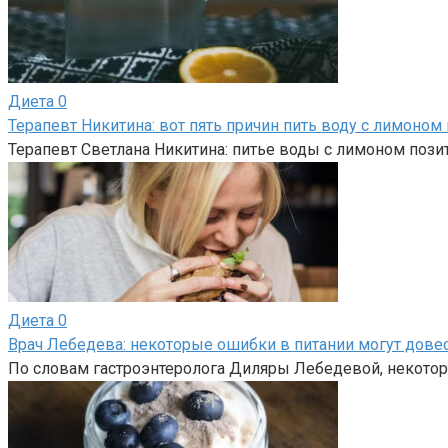
Диета
0
Терапевт Никитина: вот пять причин пить воду с лимоном 
Терапевт Светлана Никитина: питье воды с лимоном пози
Диета
0
Врач Лебедева: некоторые ошибки в питании могут довес
По словам гастроэнтеролога Диляры Лебедевой, некото