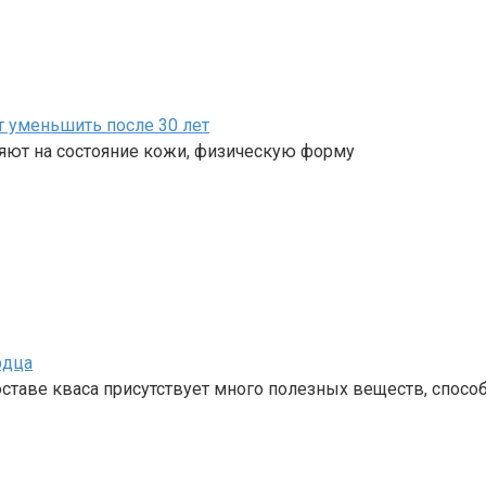
т уменьшить после 30 лет
ияют на состояние кожи, физическую форму
рдца
составе кваса присутствует много полезных веществ, спо