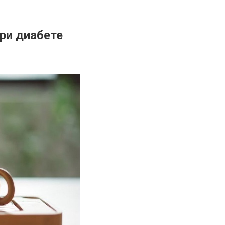
ри диабете