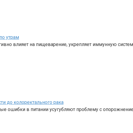
по утрам
тивно влияет на пищеварение, укрепляет иммунную систем
ти до колоректального рака
рые ошибки в питании усугубляют проблему с опорожнени