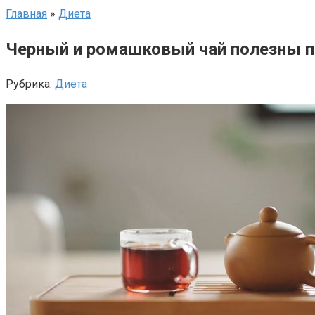
Главная
»
Диета
Черный и ромашковый чай полезны п
Рубрика:
Диета