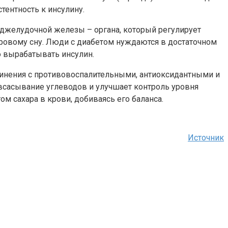
тентность к инсулину.
джелудочной железы – органа, который регулирует
ровому сну. Люди с диабетом нуждаются в достаточном
о вырабатывать инсулин.
динения с противовоспалительными, антиоксидантными и
всасывание углеводов и улучшает контроль уровня
м сахара в крови, добиваясь его баланса.
Источник