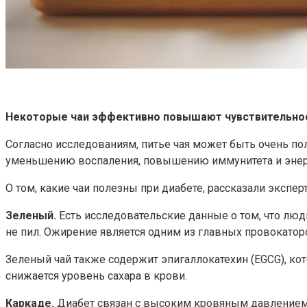
Некоторые чаи эффективно повышают чувствительности
Согласно исследованиям, питье чая может быть очень п
уменьшению воспаления, повышению иммунитета и энерги
О том, какие чаи полезны при диабете, рассказали экспер
Зеленый.
Есть исследовательские данные о том, что люд
не пил. Ожирение является одним из главных провокаторо
Зеленый чай также содержит эпигаллокатехин (EGCG), ко
снижается уровень сахара в крови.
Каркаде.
Диабет связан с высоким кровяным давлением и