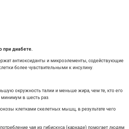
 при диабете.
держат антиоксиданты и микроэлементы, содействующие
летки более чувствительными к инсулину.
ьшую окружность талии и меньше жира, чем те, кто его
я минимум в шесть раз.
люкозы клетками скелетных мышц, в результате чего
отребление чая из гибискуса (каркаде) помогает людям