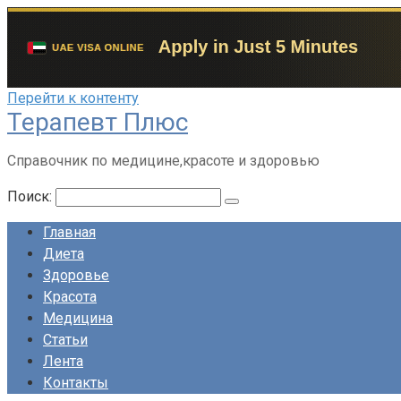
Перейти к контенту
Терапевт Плюс
Справочник по медицине,красоте и здоровью
Поиск:
Главная
Диета
Здоровье
Красота
Медицина
Статьи
Лента
Контакты