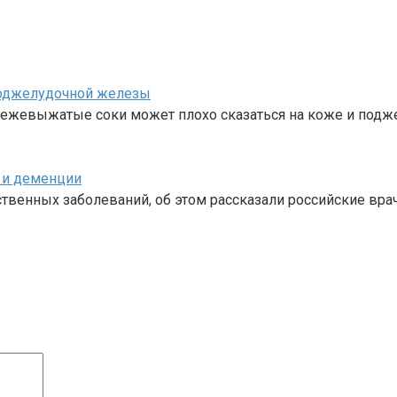
поджелудочной железы
свежевыжатые соки может плохо сказаться на коже и под
а и деменции
твенных заболеваний, об этом рассказали российские вра