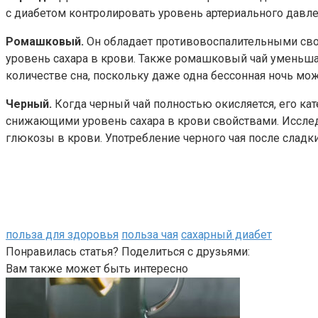
с диабетом контролировать уровень артериального давле
Ромашковый.
Он обладает противовоспалительными сво
уровень сахара в крови. Также ромашковый чай уменьша
количестве сна, поскольку даже одна бессонная ночь мо
Черный.
Когда черный чай полностью окисляется, его к
снижающими уровень сахара в крови свойствами. Исслед
глюкозы в крови. Употребление черного чая после сладки
польза для здоровья
польза чая
сахарный диабет
Понравилась статья? Поделиться с друзьями:
Вам также может быть интересно