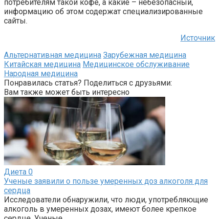
потребителям такой кофе, а какие – небезопасный,
информацию об этом содержат специализированные
сайты.
Источник
Альтернативная медицина
Зарубежная медицина
Китайская медицина
Медицинское обслуживание
Народная медицина
Понравилась статья? Поделиться с друзьями:
Вам также может быть интересно
Диета
0
Ученые заявили о пользе умеренных доз алкоголя для
сердца
Исследователи обнаружили, что люди, употребляющие
алкоголь в умеренных дозах, имеют более крепкое
сердце. Ученые,