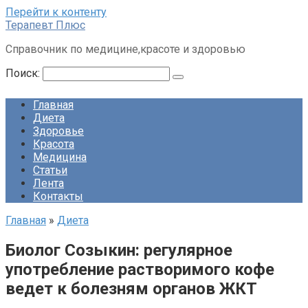
Перейти к контенту
Терапевт Плюс
Справочник по медицине,красоте и здоровью
Поиск:
Главная
Диета
Здоровье
Красота
Медицина
Статьи
Лента
Контакты
Главная
»
Диета
Биолог Созыкин: регулярное
употребление растворимого кофе
ведет к болезням органов ЖКТ