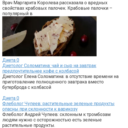
Врач Маргарита Королева рассказала о вредных
свойствах крабовых палочек. Крабовые палочки –
популярный в
Диета
0
Диетолог Соломатина: чай и сыр на завтрак
предпочтительнее кофе с колбасой
Диетолог Елена Соломатина: в отсутствие времени на
приготовление полноценного завтрака вместо
бутерброда с колбасой
Диета
0
Флеболог Чупеев: растительные зеленые продукты
опасны при склонности к варикозу
Флеболог Андрей Чупеев: склонным к тромбозам
людям нужно с осторожностью есть зеленые
растительные продукты.