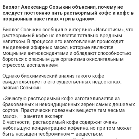
Биолог Александр Созыкин объяснил, почему не
следует постоянно пить растворимый кофе и кофе в
порционных пакетиках «три в одном».
Биолог Созыкин сообщил в интервью «Известиям», что
растворимый кофе не является тотально вредным
напитком. В процессе его изготовления происходит
выделение эфирных масел, которые являются
мощными антиоксидантами и обладают способностью
бороться с опасным для организма окислительным
стрессом, воспалением.
Однако биохимический анализ такого кофе
свидетельствует о его существенных недостатках,
заявил Созыкин.
«Зачастую растворимый кофе изготавливается из
бракованных и некондиционных зерен самых дешевых
сортов. Практически полезных веществ там весьма
мало», — заметил эксперт.
В частности, растворимый кофе содержит очень
небольшую концентрацию кофеина, но при том может
быть насыщен теобромином – веществом,