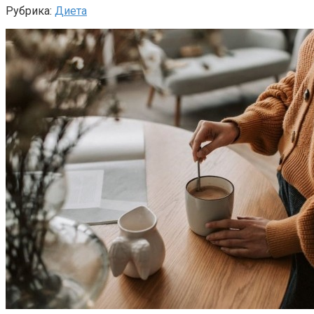
Рубрика:
Диета