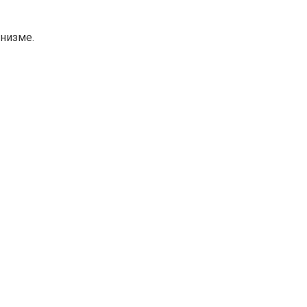
низме.