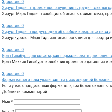
Здоровье
0
Хирург Гадзиян: тревожное ощущение в груди является 
Хирург Марк Гадзиян сообщил об опасных симптомах, пр
Здоровье
0
Хирург Гадзиян предупредил об особом коварстве пива д
Хирург-уролог Марк Гадзиян: опасность пива для сердца и
Здоровье
0
Врач Гинзбург дал советы, как нормализовать давление 
Врач Михаил Гинзбург: колебания кровяного давления в 
Здоровье
0
Форма вашего тела указывает на риск жировой болезни 
Если у вас определенная форма тела, вы более склонны 
Добавить комментарий
Имя
*
Email
*