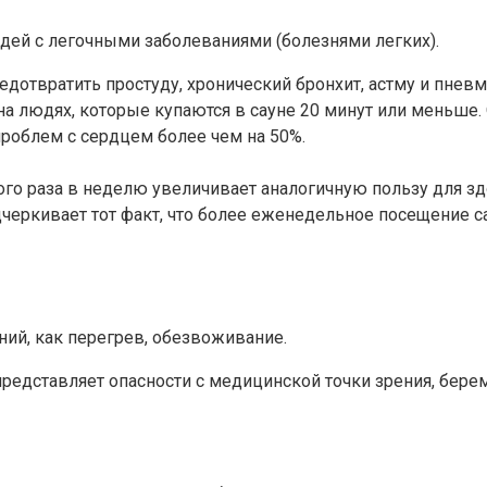
дей с легочными заболеваниями (болезнями легких).
едотвратить простуду, хронический бронхит, астму и пнев
 людях, которые купаются в сауне 20 минут или меньше. 
проблем с сердцем более чем на 50%.
ого раза в неделю увеличивает аналогичную пользу для 
еркивает тот факт, что более еженедельное посещение са
ий, как перегрев, обезвоживание.
редставляет опасности с медицинской точки зрения, бе