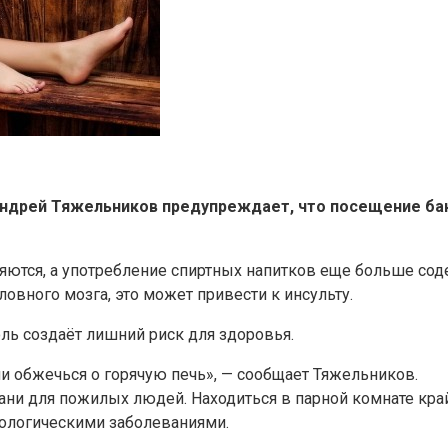
ндрей Тяжельников предупреждает, что посещение бан
тся, а употребление спиртных напитков еще больше содей
ловного мозга, это может привести к инсульту.
оль создаёт лишний риск для здоровья.
ли обжечься о горячую печь», — сообщает Тяжельников.
ни для пожилых людей. Находиться в парной комнате кра
кологическими заболеваниями.