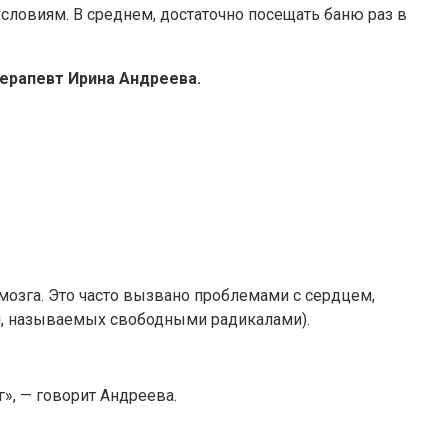
словиям. В среднем, достаточно посещать баню раз в
ерапевт Ирина Андреева.
зга. Это часто вызвано проблемами с сердцем,
л, называемых свободными радикалами).
», — говорит Андреева.