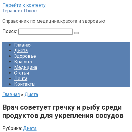
Перейти к контенту
Терапевт Плюс
Справочник по медицине,красоте и здоровью
Поиск:
Главная
Диета
Здоровье
Красота
Медицина
Статьи
Лента
Контакты
Главная
»
Диета
Врач советует гречку и рыбу среди
продуктов для укрепления сосудов
Рубрика:
Диета