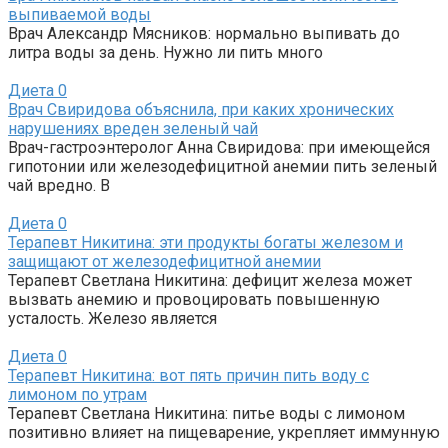
выпиваемой воды
Врач Александр Мясников: нормально выпивать до
литра воды за день. Нужно ли пить много
Диета
0
Врач Свиридова объяснила, при каких хронических
нарушениях вреден зеленый чай
Врач-гастроэнтеролог Анна Свиридова: при имеющейся
гипотонии или железодефицитной анемии пить зеленый
чай вредно. В
Диета
0
Терапевт Никитина: эти продукты богаты железом и
защищают от железодефицитной анемии
Терапевт Светлана Никитина: дефицит железа может
вызвать анемию и провоцировать повышенную
усталость. Железо является
Диета
0
Терапевт Никитина: вот пять причин пить воду с
лимоном по утрам
Терапевт Светлана Никитина: питье воды с лимоном
позитивно влияет на пищеварение, укрепляет иммунную