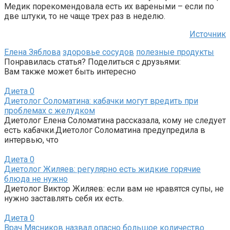
Медик порекомендовала есть их вареными – если по
две штуки, то не чаще трех раз в неделю.
Источник
Елена Зяблова
здоровье сосудов
полезные продукты
Понравилась статья? Поделиться с друзьями:
Вам также может быть интересно
Диета
0
Диетолог Соломатина: кабачки могут вредить при
проблемах с желудком
Диетолог Елена Соломатина рассказала, кому не следует
есть кабачки.Диетолог Соломатина предупредила в
интервью, что
Диета
0
Диетолог Жиляев: регулярно есть жидкие горячие
блюда не нужно
Диетолог Виктор Жиляев: если вам не нравятся супы, не
нужно заставлять себя их есть.
Диета
0
Врач Мясников назвал опасно большое количество