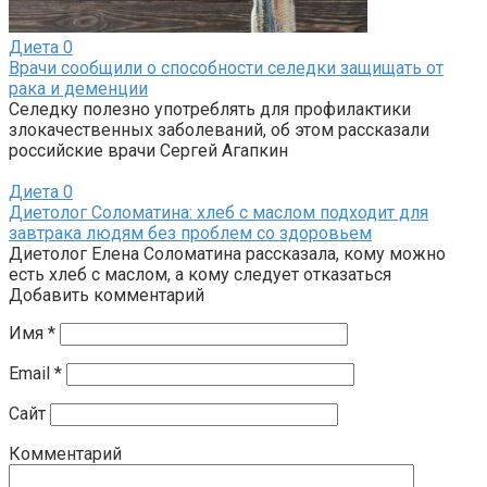
Диета
0
Врачи сообщили о способности селедки защищать от
рака и деменции
Селедку полезно употреблять для профилактики
злокачественных заболеваний, об этом рассказали
российские врачи Сергей Агапкин
Диета
0
Диетолог Соломатина: хлеб с маслом подходит для
завтрака людям без проблем со здоровьем
Диетолог Елена Соломатина рассказала, кому можно
есть хлеб с маслом, а кому следует отказаться
Добавить комментарий
Имя
*
Email
*
Сайт
Комментарий