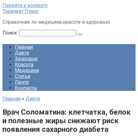
Перейти к контенту
Терапевт Плюс
Справочник по медицине,красоте и здоровью
Поиск:
Главная
Диета
Здоровье
Красота
Медицина
Статьи
Лента
Контакты
Главная
»
Диета
Врач Соломатина: клетчатка, белок
и полезные жиры снижают риск
появления сахарного диабета