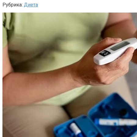
Рубрика:
Диета