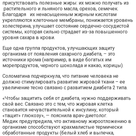
присутствовать полезные жиры: их можно получать из
растительного и льняного масла, орехов, семечек.
Благодаря их ненасыщенным жирным кислотам
укрепляются клеточные мембраны, понижается уровень
холестерина, улучшает состояние сердечно-сосудистой
системы, которая сильно страдает из-за повышенного
уровня сахара в крови.
Еще одна группа продуктов, улучшающих защиту
организма от появления сахарного диабета, – это
источники хрома (например, в виде богатых им
морепродуктов, черного шоколада и какао, корицы).
Соломатина подчеркнула, что питание человека не
должно стимулировать развитие жировой ткани – ее
увеличение тесно связано с развитием диабета 2 типа.
«Чтобы защитить себя от диабета, нужно поддерживать
свой вес. Связано это с тем, что жировая клетка
становится нечувствительной к инсулину, который
«тащит» глюкозу», — пояснила врач-диетолог.
Медик предупредила, что активному жироотложению в
организме способствуют крахмалистые термически
обработанные продукты (белый хлеб и выпечка,