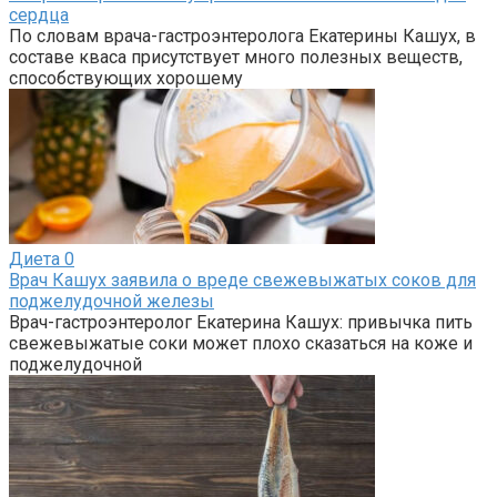
сердца
По словам врача-гастроэнтеролога Екатерины Кашух, в
составе кваса присутствует много полезных веществ,
способствующих хорошему
Диета
0
Врач Кашух заявила о вреде свежевыжатых соков для
поджелудочной железы
Врач-гастроэнтеролог Екатерина Кашух: привычка пить
свежевыжатые соки может плохо сказаться на коже и
поджелудочной