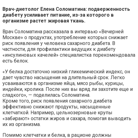
Врач-диетолог Елена Соломатина: подверженность
диабету усиливает питание, из-за которого в
организме растет жировая ткань.
Врач Соломатина рассказала в интервью «Вечерней
Москве» о продуктах, употребление которых снижает
риск появления у человека сахарного диабета. В
частности, для профилактики ведущих к диабету
«инсулиновых качелей» специалистка порекомендовала
есть белок.
«У белка достаточно низкий гликемический индекс, он
дает чувство насыщения на длительный срок. Легко
усваиваются в организме яйца, мясо рыбы, курицы,
индейки, кролика. После них вы вряд ли захотите еще и
сладкого», — поделилась Соломатина.
Кроме того, риск появления сахарного диабета
эффективно снижают продукты, насыщенные
клетчаткой. Например, цельнозерновые крупы
«забирают» остатки жиров и сахара, помогая выводить
их из организма.
Помимо клетчатки и белка, в рационе должны