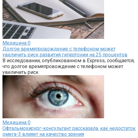
Медицина
0
Долгое времяпровождение с телефоном может
увеличить риск развития гипертонии на 25 процентов
В исследовании, опубликованном в Express, сообщается,
что долгое времяпровождение с телефоном может
увеличить риск
Медицина
0
Офтальмохирург-консультант рассказала, как недостаток
омега-3 влияет на качество зрения