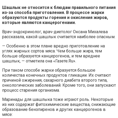
Шашлык не относится к блюдам правильного питания
из-за способа приготовления. В процессе жарки
образуются продукты горения и окисления жиров,
которые являются канцерогенами.
Врач-эндокринолог, врач-диетолог Оксана Михалева
рассказала, какой шашлык считается наиболее опасным.
— Особенно в этом плане вредно приготовление на
углях жирных сортов мяса. Чем больше жира, тем
больше образуется канцерогенов, и тем вреднее
шашлык, — отметила она «Газете.Ru».
При таком способе жарки образуется большое
количества конечных продуктов гликации. Их считают
причиной ожирения, сахарного диабета второго типа,
онкологических заболеваний. Кроме того, они запускают
процесс старения организма.
Маринады для шашлыка тоже играют роль. Некоторые
из них содержат фитохимические вещества, снижающие
образование бензпиренов и других канцерогенов в
мясе: