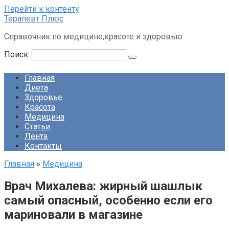
Перейти к контенту
Терапевт Плюс
Справочник по медицине,красоте и здоровью
Поиск:
Главная
Диета
Здоровье
Красота
Медицина
Статьи
Лента
Контакты
Главная
»
Медицина
Врач Михалева: жирный шашлык
самый опасный, особенно если его
мариновали в магазине