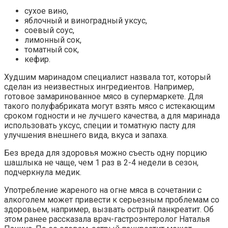
сухое вино,
яблочный и виноградный уксус,
соевый соус,
лимонный сок,
томатный сок,
кефир.
Худшим маринадом специалист назвала тот, который
сделан из неизвестных ингредиентов. Например,
готовое замаринованное мясо в супермаркете. Для
такого полуфабриката могут взять мясо с истекающим
сроком годности и не лучшего качества, а для маринада
использовать уксус, специи и томатную пасту для
улучшения внешнего вида, вкуса и запаха.
Без вреда для здоровья можно съесть одну порцию
шашлыка не чаще, чем 1 раз в 2-4 недели в сезон,
подчеркнула медик.
Употребление жареного на огне мяса в сочетании с
алкоголем может привести к серьезным проблемам со
здоровьем, например, вызвать острый панкреатит. Об
этом ранее рассказала врач-гастроэнтеролог Наталья