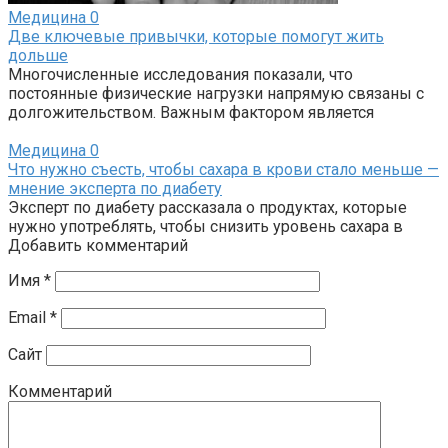
Медицина
0
Две ключевые привычки, которые помогут жить
дольше
Многочисленные исследования показали, что
постоянные физические нагрузки напрямую связаны с
долгожительством. Важным фактором является
Медицина
0
Что нужно съесть, чтобы сахара в крови стало меньше —
мнение эксперта по диабету
Эксперт по диабету рассказала о продуктах, которые
нужно употреблять, чтобы снизить уровень сахара в
Добавить комментарий
Имя
*
Email
*
Сайт
Комментарий