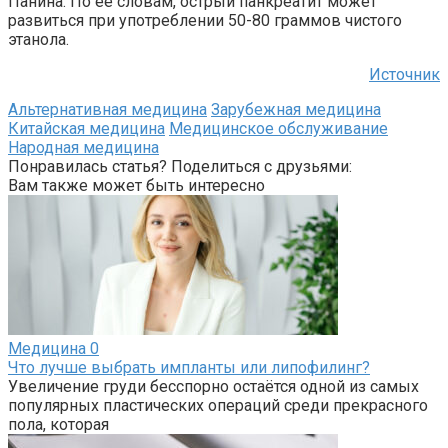
Панина. По ее словам, острый панкреатит может
развиться при употреблении 50-80 граммов чистого
этанола.
Источник
Альтернативная медицина
Зарубежная медицина
Китайская медицина
Медицинское обслуживание
Народная медицина
Понравилась статья? Поделиться с друзьями:
Вам также может быть интересно
Медицина
0
Что лучше выбрать импланты или липофилинг?
Увеличение груди бесспорно остаётся одной из самых
популярных пластических операций среди прекрасного
пола, которая