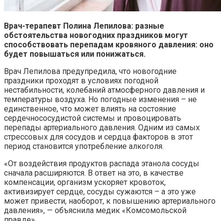
Врач-терапевт Полина Лепилова: разные
обстоятельства новогодних праздников могут
способствовать перепадам кровяного давления: оно
будет повышаться или понижаться.
Врач Лепилова предупредила, что новогодние
праздники проходят в условиях погодной
нестабильности, колебаний атмосферного давления и
температуры воздуха. Но погодные изменения – не
единственное, что может влиять на состояние
сердечнососудистой системы и провоцировать
перепады артериального давления. Одним из самых
стрессовых для сосудов и сердца факторов в этот
период становится употребление алкоголя.
«От воздействия продуктов распада этанола сосуды
сначала расширяются. В ответ на это, в качестве
компенсации, организм ускоряет кровоток,
активизирует сердце, сосуды сужаются – а это уже
может привести, наоборот, к повышению артериального
давления», — объяснила медик «Комсомольской
правде».