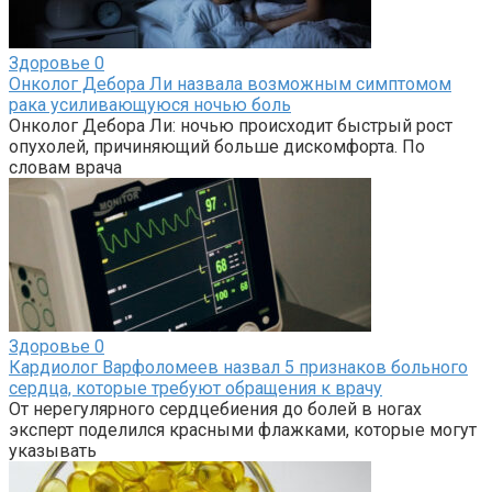
Здоровье
0
Онколог Дебора Ли назвала возможным симптомом
рака усиливающуюся ночью боль
Онколог Дебора Ли: ночью происходит быстрый рост
опухолей, причиняющий больше дискомфорта. По
словам врача
Здоровье
0
Кардиолог Варфоломеев назвал 5 признаков больного
сердца, которые требуют обращения к врачу
От нерегулярного сердцебиения до болей в ногах
эксперт поделился красными флажками, которые могут
указывать