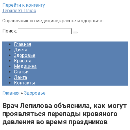
Перейти к контенту
Терапевт Плюс
Справочник по медицине,красоте и здоровью
Поиск:
Главная
Диета
Здоровье
Красота
Медицина
Статьи
Лента
Контакты
Главная
»
Здоровье
Врач Лепилова объяснила, как могут
проявляться перепады кровяного
давления во время праздников