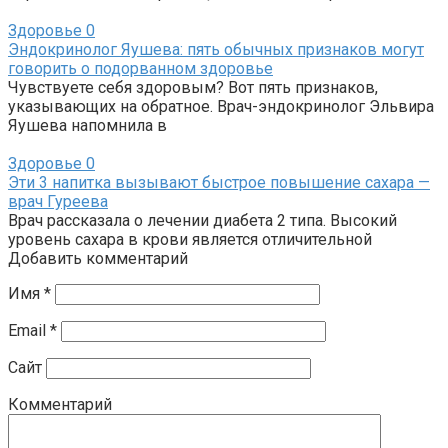
Здоровье
0
Эндокринолог Яушева: пять обычных признаков могут
говорить о подорванном здоровье
Чувствуете себя здоровым? Вот пять признаков,
указывающих на обратное. Врач-эндокринолог Эльвира
Яушева напомнила в
Здоровье
0
Эти 3 напитка вызывают быстрое повышение сахара —
врач Гуреева
Врач рассказала о лечении диабета 2 типа. Высокий
уровень сахара в крови является отличительной
Добавить комментарий
Имя
*
Email
*
Сайт
Комментарий