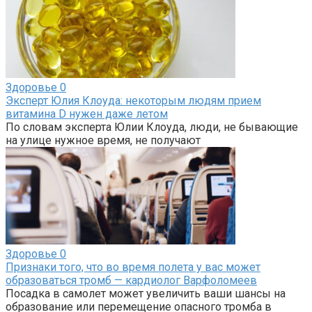
Здоровье
0
Эксперт Юлия Клоуда: некоторым людям прием
витамина D нужен даже летом
По словам эксперта Юлии Клоуда, люди, не бывающие
на улице нужное время, не получают
Здоровье
0
Признаки того, что во время полета у вас может
образоваться тромб — кардиолог Варфоломеев
Посадка в самолет может увеличить ваши шансы на
образование или перемещение опасного тромба в