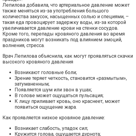
Лепилова добавила, что артериальное давление может
также меняться из-за употребления большого
количества закусок, насыщенных солью и специями, –
такая еда провоцирует задержку воды, из-за которой
увеличивается давление крови на стенки сосудов.
Кроме того, перепады кровяного давления во время
праздников могут возникать под влиянием эмоций,
волнения, стресса.
Врач Лепилова объяснила, как могут проявляться скачки
высокого кровяного давления
Возникают головные боли;
Зрение теряет четкость, становится «размытым»,
затуманенным;
Появляется шум или звон в ушах;
В голове может ощущаться пульсация;
К лицу приливает кровь, оно краснеет, может
появиться ощущение жара.
Как проявляется низкое кровяное давление:
Возникает слабость, упадок сил;
Кружится голова, ощущается дурнота;