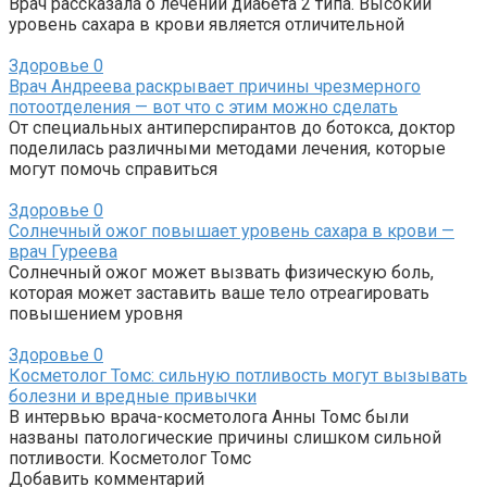
Врач рассказала о лечении диабета 2 типа. Высокий
уровень сахара в крови является отличительной
Здоровье
0
Врач Андреева раскрывает причины чрезмерного
потоотделения — вот что с этим можно сделать
От специальных антиперспирантов до ботокса, доктор
поделилась различными методами лечения, которые
могут помочь справиться
Здоровье
0
Солнечный ожог повышает уровень сахара в крови —
врач Гуреева
Солнечный ожог может вызвать физическую боль,
которая может заставить ваше тело отреагировать
повышением уровня
Здоровье
0
Косметолог Томс: сильную потливость могут вызывать
болезни и вредные привычки
В интервью врача-косметолога Анны Томс были
названы патологические причины слишком сильной
потливости. Косметолог Томс
Добавить комментарий