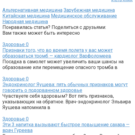
Альтернативная медицина
Зарубежная медицина
Китайская медицина
Медицинское обслуживание
Народная медицина
Понравилась статья? Поделиться с друзьями:
Вам также может быть интересно
Здоровье
0
Признаки того, что во время полета у вас может
образоваться тромб — кардиолог Варфоломеев
Посадка в самолет может увеличить ваши шансы на
образование или перемещение опасного тромба в
Здоровье
0
Эндокринолог Яушева: пять обычных признаков могут
говорить о подорванном здоровье
Чувствуете себя здоровым? Вот пять признаков,
указывающих на обратное. Врач-эндокринолог Эльвира
Яушева напомнила в
Здоровье
0
Эти 3 напитка вызывают быстрое повышение сахара —
врач Гуреева