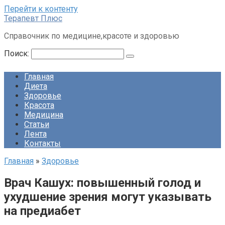
Перейти к контенту
Терапевт Плюс
Справочник по медицине,красоте и здоровью
Поиск:
Главная
Диета
Здоровье
Красота
Медицина
Статьи
Лента
Контакты
Главная
»
Здоровье
Врач Кашух: повышенный голод и
ухудшение зрения могут указывать
на предиабет