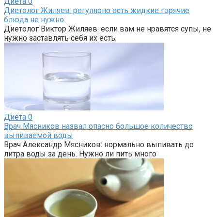
Диета
0
Диетолог Жиляев: регулярно есть жидкие горячие
блюда не нужно
Диетолог Виктор Жиляев: если вам не нравятся супы, не
нужно заставлять себя их есть.
Диета
0
Врач Мясников назвал опасно большое количество
выпиваемой воды
Врач Александр Мясников: нормально выпивать до
литра воды за день. Нужно ли пить много