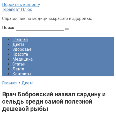
Перейти к контенту
Терапевт Плюс
Справочник по медицине,красоте и здоровью
Поиск:
Главная
Диета
Здоровье
Красота
Медицина
Статьи
Лента
Контакты
Главная
»
Диета
Врач Бобровский назвал сардину и
сельдь среди самой полезной
дешевой рыбы