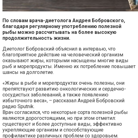
По словам врача-диетолога Андрея Бобровского,
благодаря регулярному употреблению полезной
рыбы можно рассчитывать на более высокую
продолжительность жизни.
Диетолог Бобровский объяснил в интервью, что
благоприятное действие на человеческий организм
оказывают жиры, которыми насыщены многие виды
рыб и морепродукты. Именно их потребление повышает
шансы на долголетие.
«Жиры в рыбе и морепродуктах очень полезны, они
препятствуют развитию онкологических и сердечно-
сосудистых заболеваний, а также появлению
избыточного веса», – рассказал Андрей Бобровский
радио Sputnik.
Врач согласился, что некоторые сорта полезной рыбы
являются дорогостоящими, но при этом отметил:
существуют и более доступные виды, эффективно
укрепляющие организм и способствующие
профилактике различных проблем со здоровьем.