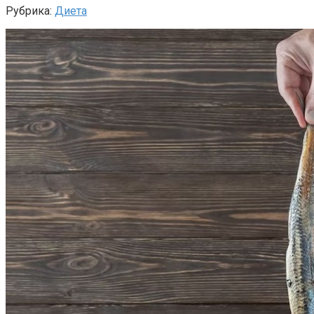
Рубрика:
Диета