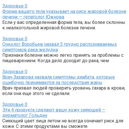
Здоровье
0
Форма вашего тела указывает на риск жировой болезни
печени — гепатолог Южнова
Если у вас определенная форма тела, вы более склонны
к неалкогольной жировой болезни печени.
Здоровье
0
Онколог Воробьев назвал 5 трудно распознаваемых
симптомов рака желудка
Признаки болезни можно легко принять за проблемы с
пищеварением. Когда дело доходит до рака, чем
Здоровье
0
Врач Захарова назвала симптомы диабета, которые
ошибочно принимаются за последствия жары
Врач призвал людей проверить уровень сахара в крови,
если они еще этого не сделали.
Здоровье
0
Эти 4 продукта сделают вашу кожу сияющей —
дерматолог Гольдин
Сияющий цвет лица летом не всегда означает риск для
кожи. С этими продуктами вы сможете