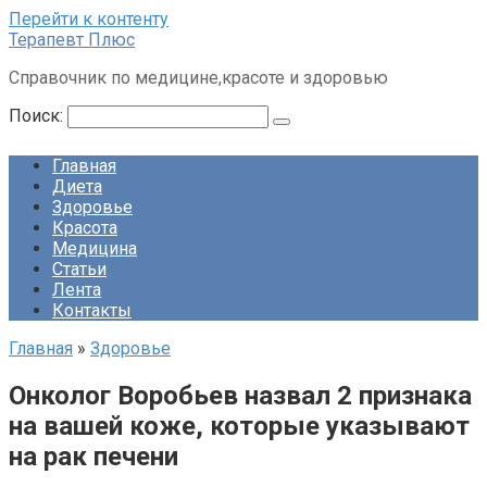
Перейти к контенту
Терапевт Плюс
Справочник по медицине,красоте и здоровью
Поиск:
Главная
Диета
Здоровье
Красота
Медицина
Статьи
Лента
Контакты
Главная
»
Здоровье
Онколог Воробьев назвал 2 признака
на вашей коже, которые указывают
на рак печени