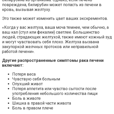
повреждена, билирубин может попасть из печени в
кровь, вызывая желтуху.
Это также может изменить цвет ваших экскрементов.
«Когда у вас желтуха, ваша моча темнее, чем обычно, а
ваш кал (стул или фекалии) светлее. Большинство
людей, страдающих желтухой, также имеют кожный зуд
и могут чувствовать себя плохо. Желтуха вызвана
закупоркой желчных протоков или неправильной
работой печени».
Другие распространенные симптомы рака печени
включают:
Потеря веса
Чувствую себя больным
Опухший живот
Потеря аппетита или чувство сытости после
употребления небольшого количества пищи
Боль в животе
Шишка в правой части живота
Боль в правом плече