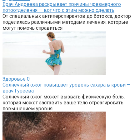
Врач Андреева раскрывает причины чрезмерного
потоотделения — вот что с этим можно сделать
От специальных антиперспирантов до ботокса, доктор
поделилась различными методами лечения, которые
могут помочь справиться
Здоровье
0
Солнечный ожог повышает уровень сахара в крови —
врач Гуреева
Солнечный ожог может вызвать физическую боль,
которая может заставить ваше тело отреагировать
повышением уровня