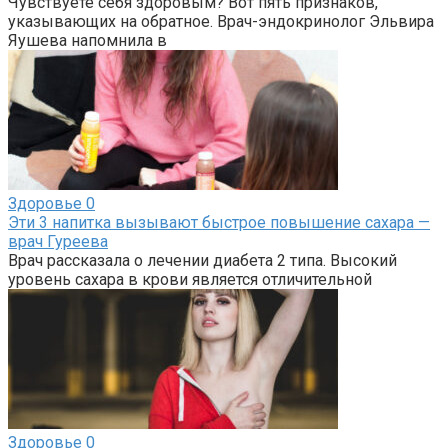
Чувствуете себя здоровым? Вот пять признаков,
указывающих на обратное. Врач-эндокринолог Эльвира
Яушева напомнила в
Здоровье
0
Эти 3 напитка вызывают быстрое повышение сахара —
врач Гуреева
Врач рассказала о лечении диабета 2 типа. Высокий
уровень сахара в крови является отличительной
Здоровье
0