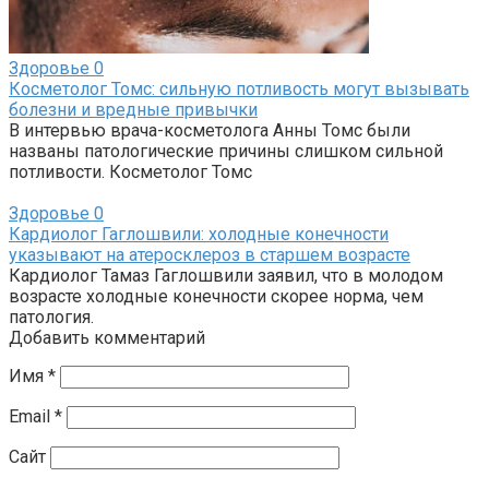
Здоровье
0
Косметолог Томс: сильную потливость могут вызывать
болезни и вредные привычки
В интервью врача-косметолога Анны Томс были
названы патологические причины слишком сильной
потливости. Косметолог Томс
Здоровье
0
Кардиолог Гаглошвили: холодные конечности
указывают на атеросклероз в старшем возрасте
Кардиолог Тамаз Гаглошвили заявил, что в молодом
возрасте холодные конечности скорее норма, чем
патология.
Добавить комментарий
Имя
*
Email
*
Сайт