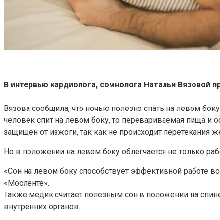
В интервью кардиолога, сомнолога Натальи Вязовой п
Вязова сообщила, что ночью полезно спать на левом бок
человек спит на левом боку, то перевариваемая пища и 
защищен от изжоги, так как не происходит перетекания ж
Но в положении на левом боку облегчается не только ра
«Сон на левом боку способствует эффективной работе вс
«Мосленте».
Также медик считает полезным сон в положении на спине
внутренних органов.