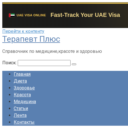
Перейти к контенту
Терапевт Плюс
Справочник по медицине,красоте и здоровью
Поиск:
Главная
Диета
Здоровье
Красота
Медицина
Статьи
Лента
Контакты