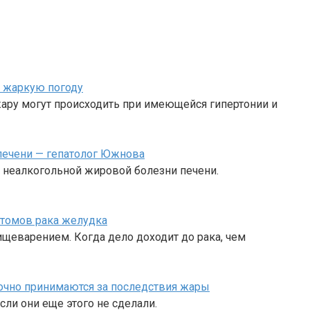
в жаркую погоду
жару могут происходить при имеющейся гипертонии и
печени — гепатолог Южнова
к неалкогольной жировой болезни печени.
птомов рака желудка
щеварением. Когда дело доходит до рака, чем
очно принимаются за последствия жары
сли они еще этого не сделали.