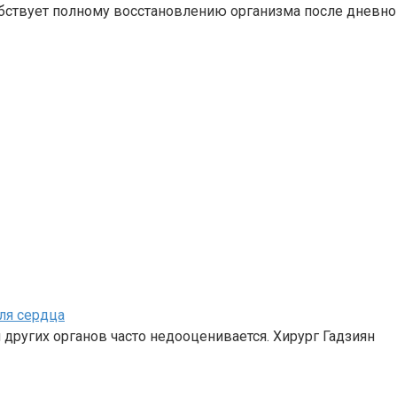
обствует полному восстановлению организма после дневной
ля сердца
 других органов часто недооценивается. Хирург Гадзиян