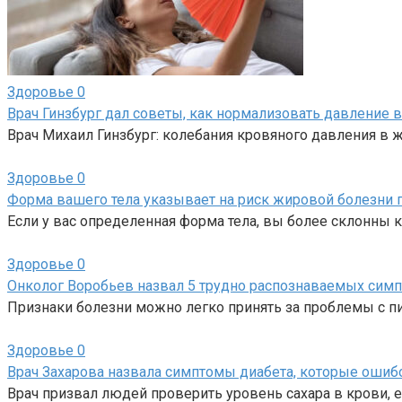
Здоровье
0
Врач Гинзбург дал советы, как нормализовать давление 
Врач Михаил Гинзбург: колебания кровяного давления в 
Здоровье
0
Форма вашего тела указывает на риск жировой болезни 
Если у вас определенная форма тела, вы более склонны 
Здоровье
0
Онколог Воробьев назвал 5 трудно распознаваемых сим
Признаки болезни можно легко принять за проблемы с пи
Здоровье
0
Врач Захарова назвала симптомы диабета, которые ошиб
Врач призвал людей проверить уровень сахара в крови, е