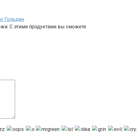
ог Гольдин
ожи. С этими продуктами вы сможете