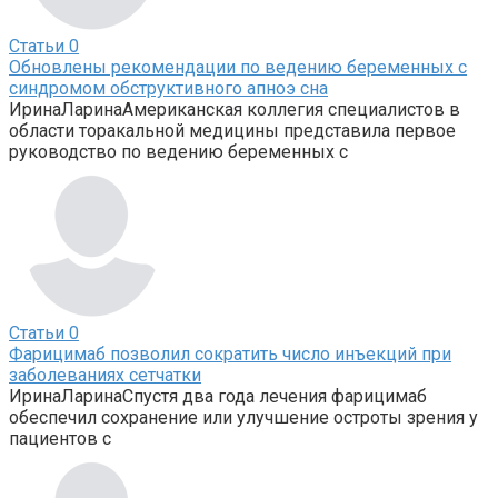
Статьи
0
Обновлены рекомендации по ведению беременных с
синдромом обструктивного апноэ сна
ИринаЛаринаАмериканская коллегия специалистов в
области торакальной медицины представила первое
руководство по ведению беременных с
Статьи
0
Фарицимаб позволил сократить число инъекций при
заболеваниях сетчатки
ИринаЛаринаСпустя два года лечения фарицимаб
обеспечил сохранение или улучшение остроты зрения у
пациентов с