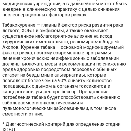
медицинских учреждений, а в дальнейшем может быть
внедрен в клиническую практику с целью снижения
послеоперационных факторов риска».
Табакокурение — главный фактор риска развития рака
легкого, ХОБЛ и эмфиземы, а также оказывает
существенное неблагоприятное влияние на исход
хирургических вмешательств, резюмировал Андрей
Акопов. Курение табака — основной модифицируемый
фактор риска, поэтому современные программы
лечения хронических неинфекционных заболеваний
должны включать меры и рекомендации по снижению
вреда здоровью посредством перехода с обычных
сигарет на бездымные альтернативы, которые
позволяют более чем на 90% снизить количество
попадающих с дымом в организм токсикантов и
канцерогенов, уверен профессор. Преодоление
потребления табака будет способствовать снижению
заболеваемости онкологическими и
пульмонологическими заболеваниями, в том числе
смертности от них.
* Диагностический критерий для определения стадии
ХОБЛ.