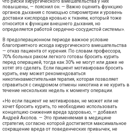
что риски хирургического вмешательства у них
повышены, — пояснил он. — Важно оценить функцию
органов дыхания с помощью спирометрии и уровень
доставки кислорода кровью к тканям, который тоже
относится к функции внешнего дыхания, но
определяется работой сердечно-сосудистой системы».
В предоперационном периоде важное условие
благоприятного исхода хирургического вмешательства
— отказ пациента от курения. По словам профессора,
70% больных раком легкого готовы бросить курить
перед операцией, тогда как 30% не могут или даже не
хотят это сделать. Если пациент мотивирован бросить
курить, ему может рекомендоваться
никотинзаместительная терапия, которая позволяет
справиться с синдромом отмены никотина и не курить в
течение нескольких недель к моменту операции.
«Но если пациент не мотивирован, не может или не
хочет бросить курить, то необходимо использовать
концепцию снижения вреда здоровью, — добавил
Андрей Акопов. — Это применяемая в медицине
стратегия, согласно которой достигается максимальное
сокращение вреда от поведенческих привычек, не