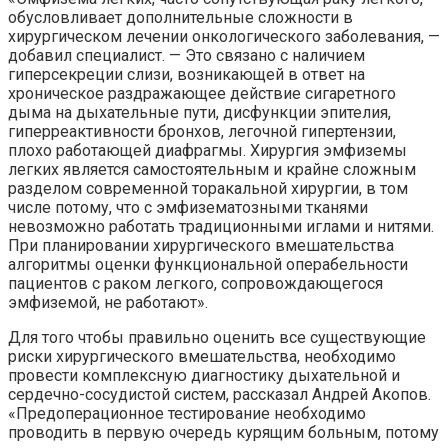
обусловливает дополнительные сложности в
хирургическом лечении онкологического заболевания, —
добавил специалист. — Это связано с наличием
гиперсекреции слизи, возникающей в ответ на
хроническое раздражающее действие сигаретного
дыма на дыхательные пути, дисфункции эпителия,
гиперреактивности бронхов, легочной гипертензии,
плохо работающей диафрагмы. Хирургия эмфиземы
легких является самостоятельным и крайне сложным
разделом современной торакальной хирургии, в том
числе потому, что с эмфизематозными тканями
невозможно работать традиционными иглами и нитями.
При планировании хирургического вмешательства
алгоритмы оценки функциональной операбельности
пациентов с раком легкого, сопровождающегося
эмфиземой, не работают».
Для того чтобы правильно оценить все существующие
риски хирургического вмешательства, необходимо
провести комплексную диагностику дыхательной и
сердечно-сосудистой систем, рассказал Андрей Акопов.
«Предоперационное тестирование необходимо
проводить в первую очередь курящим больным, потому