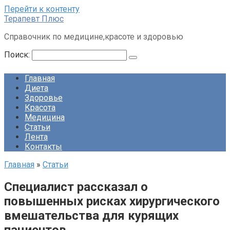
Перейти к контенту
Терапевт Плюс
Справочник по медицине,красоте и здоровью
Поиск:
Главная
Диета
Здоровье
Красота
Медицина
Статьи
Лента
Контакты
Главная
»
Статьи
Специалист рассказал о
повышенных рисках хирургического
вмешательства для курящих
пациентов