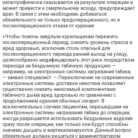
катастрофически сказывается на результате операции и
может привести к смертельному исходу, предупреждает
врач. В связи с этим необходимо добиваться
обязательного не только предоперационного, но и
послеоперационного отказа от курения.
«Чтобы помочь заядлым курильщикам пережить
послеоперационный период, снизить уровень стресса и
вред здоровью, исключив столь опасный для
послеоперационного периода ранний выход на улицу,
целесообразно модифицировать этот риск посредством
перехода на бездымную табачную продукцию —
например, на электронные системы нагревания табака,
— заявил специалист. — Переключение на современные
электронные системы доставки никотина позволяет
существенно снизить наносимый компонентами
табачного дыма вред здоровью по сравнению с
продолжением курения обычных сигарет. В
исключительных случаях пациентам, перешедшим на
электронные системы нагревания табака до операции,
иногда разрешается использовать бездымные изделия
сразу после операции, как только они будут способны
значимо дышать и вертикализируются. Данный вопрос
обязательно должен решаться с администратором