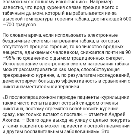
возможных к полному исключению». Например,
известно, что вред курения связан прежде всего с
табачным дымом, который вырабатывается из-за
высокой температуры горения табака, достигающей 600
—700 градусов.
По словам врача, если использовать электронные
бездымные системы нагревания табака, в которых
отсутствует процесс горения, то количество вредных
веществ, вдыхаемых человеком, снижается почти на 90
—95% по сравнению с дымом традиционных сигарет.
Использование электронных систем нагревания табака
может рассматриваться как мера, способствующая
прекращению курения, и, по результатам исследований,
демонстрирует большую эффективность в сравнении с
никотинзаместительной терапией.
«В послеоперационном периоде пациенты-курильщики
также часто испытывают острый синдром отмены
никотина, поэтому стремятся возобновить курение
сразу, как только встают с постели, — отметил Андрей
Акопов. — Всего один выход на улицу с целью покурить
у таких пациентов может привести к острой пневмонии
и другим воспалительным заболеваниям». Это