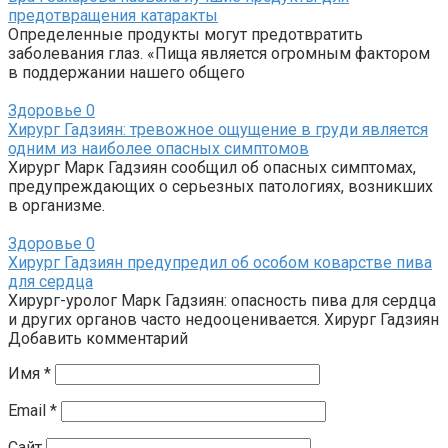
предотвращения катаракты
Определенные продукты могут предотвратить
заболевания глаз. «Пища является огромным фактором
в поддержании нашего общего
Здоровье
0
Хирург Гадзиян: тревожное ощущение в груди является
одним из наиболее опасных симптомов
Хирург Марк Гадзиян сообщил об опасных симптомах,
предупреждающих о серьезных патологиях, возникших
в организме.
Здоровье
0
Хирург Гадзиян предупредил об особом коварстве пива
для сердца
Хирург-уролог Марк Гадзиян: опасность пива для сердца
и других органов часто недооценивается. Хирург Гадзиян
Добавить комментарий
Имя
*
Email
*
Сайт