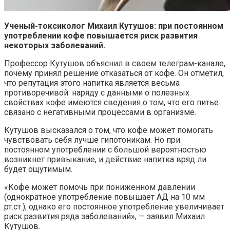
Ученый-токсиколог Михаил Кутушов: при постоянном
употреблении кофе повышается риск развития
некоторых заболеваний.
Профессор Кутушов объяснил в своем телеграм-канале,
почему принял решение отказаться от кофе. Он отметил,
что репутация этого напитка является весьма
противоречивой: наряду с данными о полезных
свойствах кофе имеются сведения о том, что его питье
связано с негативными процессами в организме.
Кутушов высказался о том, что кофе может помогать
чувствовать себя лучше гипотоникам. Но при
постоянном употреблении с большой вероятностью
возникнет привыкание, и действие напитка вряд ли
будет ощутимым.
«Кофе может помочь при пониженном давлении
(однократное употребление повышает АД на 10 мм
рт.ст.), однако его постоянное употребление увеличивает
риск развития ряда заболеваний», — заявил Михаил
Кутушов.