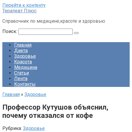
Перейти к контенту
Терапевт Плюс
Справочник по медицине,красоте и здоровью
Поиск:
Главная
Диета
Здоровье
Красота
Медицина
Статьи
Лента
Контакты
Главная
»
Здоровье
Профессор Кутушов объяснил,
почему отказался от кофе
Рубрика:
Здоровье