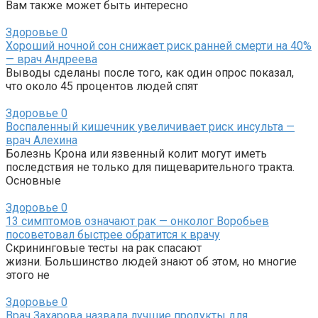
Вам также может быть интересно
Здоровье
0
Хороший ночной сон снижает риск ранней смерти на 40%
— врач Андреева
Выводы сделаны после того, как один опрос показал,
что около 45 процентов людей спят
Здоровье
0
Воспаленный кишечник увеличивает риск инсульта —
врач Алехина
Болезнь Крона или язвенный колит могут иметь
последствия не только для пищеварительного тракта.
Основные
Здоровье
0
13 симптомов означают рак — онколог Воробьев
посоветовал быстрее обратится к врачу
Скрининговые тесты на рак спасают
жизни. Большинство людей знают об этом, но многие
этого не
Здоровье
0
Врач Захарова назвала лучшие продукты для