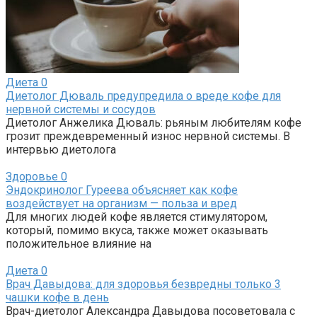
Диета
0
Диетолог Дюваль предупредила о вреде кофе для
нервной системы и сосудов
Диетолог Анжелика Дюваль: рьяным любителям кофе
грозит преждевременный износ нервной системы. В
интервью диетолога
Здоровье
0
Эндокринолог Гуреева объясняет как кофе
воздействует на организм — польза и вред
Для многих людей кофе является стимулятором,
который, помимо вкуса, также может оказывать
положительное влияние на
Диета
0
Врач Давыдова: для здоровья безвредны только 3
чашки кофе в день
Врач-диетолог Александра Давыдова посоветовала с