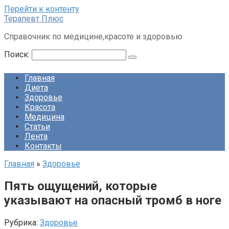
Перейти к контенту
Терапевт Плюс
Справочник по медицине,красоте и здоровью
Поиск:
Главная
Диета
Здоровье
Красота
Медицина
Статьи
Лента
Контакты
Главная
»
Здоровье
Пять ощущений, которые
указывают на опасный тромб в ноге
Рубрика:
Здоровье