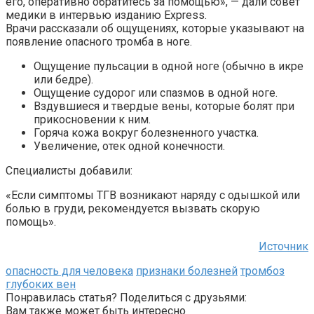
его, оперативно обратитесь за помощью», — дали совет
медики в интервью изданию Express.
Врачи рассказали об ощущениях, которые указывают на
появление опасного тромба в ноге.
Ощущение пульсации в одной ноге (обычно в икре
или бедре).
Ощущение судорог или спазмов в одной ноге.
Вздувшиеся и твердые вены, которые болят при
прикосновении к ним.
Горяча кожа вокруг болезненного участка.
Увеличение, отек одной конечности.
Специалисты добавили:
«Если симптомы ТГВ возникают наряду с одышкой или
болью в груди, рекомендуется вызвать скорую
помощь».
Источник
опасность для человека
признаки болезней
тромбоз
глубоких вен
Понравилась статья? Поделиться с друзьями:
Вам также может быть интересно