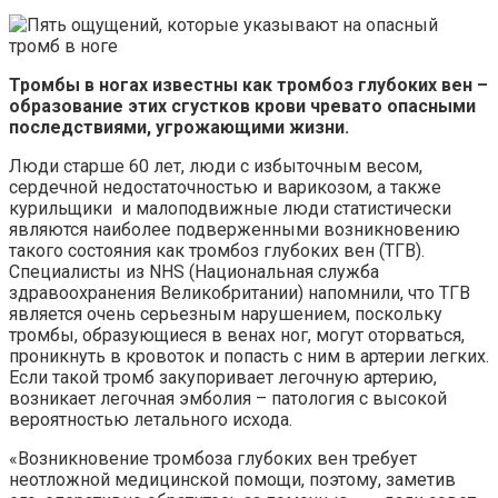
Тромбы в ногах известны как тромбоз глубоких вен –
образование этих сгустков крови чревато опасными
последствиями, угрожающими жизни.
Люди старше 60 лет, люди с избыточным весом,
сердечной недостаточностью и варикозом, а также
курильщики и малоподвижные люди статистически
являются наиболее подверженными возникновению
такого состояния как тромбоз глубоких вен (ТГВ).
Специалисты из NHS (Национальная служба
здравоохранения Великобритании) напомнили, что ТГВ
является очень серьезным нарушением, поскольку
тромбы, образующиеся в венах ног, могут оторваться,
проникнуть в кровоток и попасть с ним в артерии легких.
Если такой тромб закупоривает легочную артерию,
возникает легочная эмболия – патология с высокой
вероятностью летального исхода.
«Возникновение тромбоза глубоких вен требует
неотложной медицинской помощи, поэтому, заметив