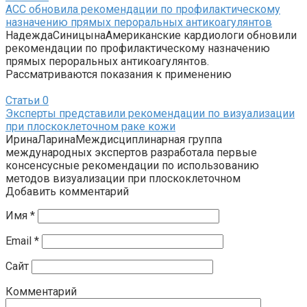
ACC обновила рекомендации по профилактическому
назначению прямых пероральных антикоагулянтов
НадеждаСиницынаАмериканские кардиологи обновили
рекомендации по профилактическому назначению
прямых пероральных антикоагулянтов.
Рассматриваются показания к применению
Статьи
0
Эксперты представили рекомендации по визуализации
при плоскоклеточном раке кожи
ИринаЛаринаМеждисциплинарная группа
международных экспертов разработала первые
консенсусные рекомендации по использованию
методов визуализации при плоскоклеточном
Добавить комментарий
Имя
*
Email
*
Сайт
Комментарий