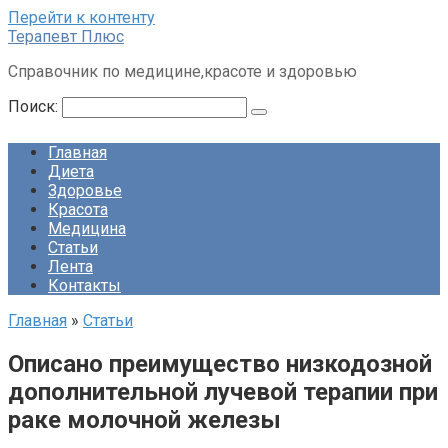
Перейти к контенту
Терапевт Плюс
Справочник по медицине,красоте и здоровью
Поиск:
Главная
Диета
Здоровье
Красота
Медицина
Статьи
Лента
Контакты
Главная
»
Статьи
Описано преимущество низкодозной
дополнительной лучевой терапии при
раке молочной железы