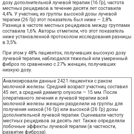
дозу дополнительной лучевой терапии (16 Гр), частота
местных рецидивов в течение десяти лет составила
4,4%. У участниц из группы высокой дозы лучевой
терапии (26 Гр) этот показатель был ниже — 2,8%.
Разница в частоте местных рецидивов между группами
составила 1,6%. Авторы отметили, что этот показатель
ниже установленной протоколом исследования разницы
в 3,5%.
При этом у 48% пациенток, получивших высокую дозу
лучевой терапии, наблюдался тяжелый или умеренный
фиброз по сравнению с 27% женщин, получивших
низкую дозу.
Анализировали данные 2421 пациентки с раком
молочной железы. Средний возраст участниц составил
45 лет, а средний диаметр опухоли — 15 мм. После
оперативного лечения и лучевой терапии всей
молочной железы женщин разделили на группы для
получения низкой (16 Гр) или высокой (26 Гр) дозы
дополнительной лучевой терапии. Оценивали частоту
местных рецидивов за десять лет. Также определяли
побочные эффекты лучевой терапии (в частности,
развитие фиброза).