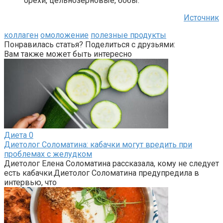
орехи, цельнозерновые, бобы.
Источник
коллаген
омоложение
полезные продукты
Понравилась статья? Поделиться с друзьями:
Вам также может быть интересно
Диета
0
Диетолог Соломатина: кабачки могут вредить при
проблемах с желудком
Диетолог Елена Соломатина рассказала, кому не следует
есть кабачки.Диетолог Соломатина предупредила в
интервью, что