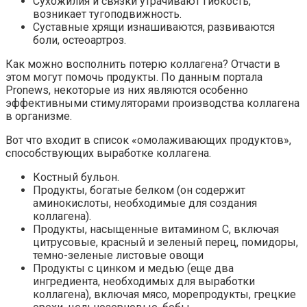
Сухожилия и связки утрачивают гибкость,
возникает тугоподвижность.
Суставные хрящи изнашиваются, развиваются
боли, остеоартроз.
Как можно восполнить потерю коллагена? Отчасти в
этом могут помочь продукты. По данным портала
Pronews, некоторые из них являются особенно
эффективными стимуляторами производства коллагена
в организме.
Вот что входит в список «омолаживающих продуктов»,
способствующих выработке коллагена.
Костный бульон.
Продукты, богатые белком (он содержит
аминокислоты, необходимые для создания
коллагена).
Продукты, насыщенные витамином С, включая
цитрусовые, красный и зеленый перец, помидоры,
темно-зеленые листовые овощи
Продукты с цинком и медью (еще два
ингредиента, необходимых для выработки
коллагена), включая мясо, морепродукты, грецкие