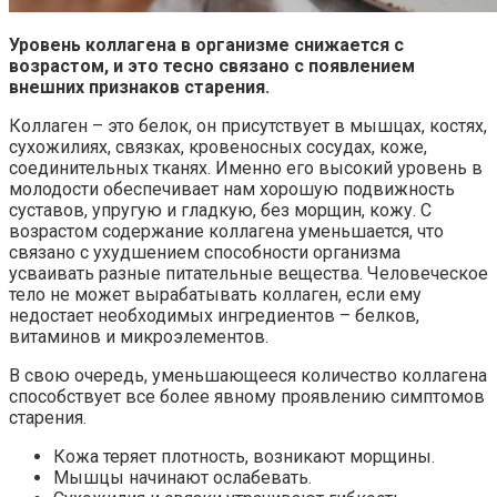
Уровень коллагена в организме снижается с
возрастом, и это тесно связано с появлением
внешних признаков старения.
Коллаген – это белок, он присутствует в мышцах, костях,
сухожилиях, связках, кровеносных сосудах, коже,
соединительных тканях. Именно его высокий уровень в
молодости обеспечивает нам хорошую подвижность
суставов, упругую и гладкую, без морщин, кожу. С
возрастом содержание коллагена уменьшается, что
связано с ухудшением способности организма
усваивать разные питательные вещества. Человеческое
тело не может вырабатывать коллаген, если ему
недостает необходимых ингредиентов – белков,
витаминов и микроэлементов.
В свою очередь, уменьшающееся количество коллагена
способствует все более явному проявлению симптомов
старения.
Кожа теряет плотность, возникают морщины.
Мышцы начинают ослабевать.