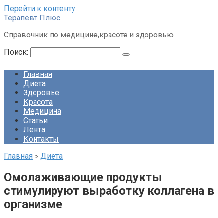
Перейти к контенту
Терапевт Плюс
Справочник по медицине,красоте и здоровью
Поиск:
Главная
Диета
Здоровье
Красота
Медицина
Статьи
Лента
Контакты
Главная
»
Диета
Омолаживающие продукты
стимулируют выработку коллагена в
организме