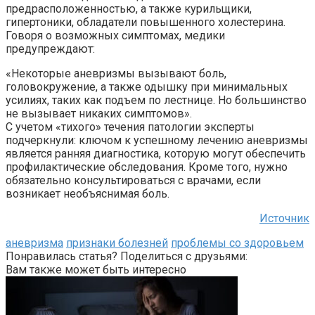
предрасположенностью, а также курильщики,
гипертоники, обладатели повышенного холестерина.
Говоря о возможных симптомах, медики
предупреждают:
«Некоторые аневризмы вызывают боль,
головокружение, а также одышку при минимальных
усилиях, таких как подъем по лестнице. Но большинство
не вызывает никаких симптомов».
С учетом «тихого» течения патологии эксперты
подчеркнули: ключом к успешному лечению аневризмы
является ранняя диагностика, которую могут обеспечить
профилактические обследования. Кроме того, нужно
обязательно консультироваться с врачами, если
возникает необъяснимая боль.
Источник
аневризма
признаки болезней
проблемы со здоровьем
Понравилась статья? Поделиться с друзьями:
Вам также может быть интересно