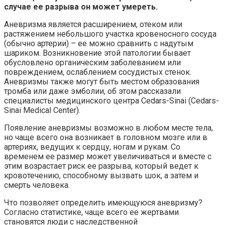
случае ее разрыва он может умереть.
Аневризма является расширением, отеком или
растяжением небольшого участка кровеносного сосуда
(обычно артерии) – ее можно сравнить с надутым
шариком. Возникновение этой патологии бывает
обусловлено органическим заболеванием или
повреждением, ослаблением сосудистых стенок.
Аневризмы также могут быть местом образования
тромба или даже эмболии, об этом рассказали
специалисты медицинского центра Cedars-Sinai (Cedars-
Sinai Medical Center).
Появление аневризмы возможно в любом месте тела,
но чаще всего она возникает в головном мозге или в
артериях, ведущих к сердцу, ногам и рукам. Со
временем ее размер может увеличиваться и вместе с
этим возрастает риск ее разрыва, который ведет к
кровотечению, способному вызвать шок, а затем и
смерть человека.
Что позволяет определить имеющуюся аневризму?
Согласно статистике, чаще всего ее жертвами
становятся люди с наследственной