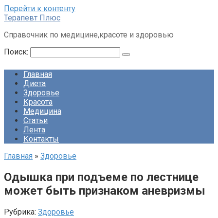
Перейти к контенту
Терапевт Плюс
Справочник по медицине,красоте и здоровью
Поиск:
Главная
Диета
Здоровье
Красота
Медицина
Статьи
Лента
Контакты
Главная
»
Здоровье
Одышка при подъеме по лестнице
может быть признаком аневризмы
Рубрика:
Здоровье