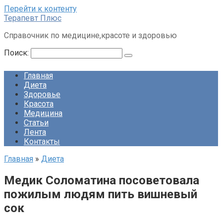
Перейти к контенту
Терапевт Плюс
Справочник по медицине,красоте и здоровью
Поиск:
Главная
Диета
Здоровье
Красота
Медицина
Статьи
Лента
Контакты
Главная
»
Диета
Медик Соломатина посоветовала
пожилым людям пить вишневый
сок