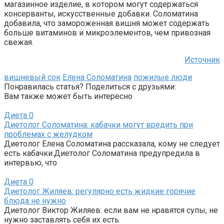
магазинное изделие, в котором могут содержаться
консерванты, искусственные добавки. Соломатина
добавила, что замороженная вишня может содержать
больше витаминов и микроэлементов, чем привозная
свежая.
Источник
вишневый сок
Елена Соломатина
пожилые люди
Понравилась статья? Поделиться с друзьями:
Вам также может быть интересно
Диета
0
Диетолог Соломатина: кабачки могут вредить при
проблемах с желудком
Диетолог Елена Соломатина рассказала, кому не следует
есть кабачки.Диетолог Соломатина предупредила в
интервью, что
Диета
0
Диетолог Жиляев: регулярно есть жидкие горячие
блюда не нужно
Диетолог Виктор Жиляев: если вам не нравятся супы, не
нужно заставлять себя их есть.