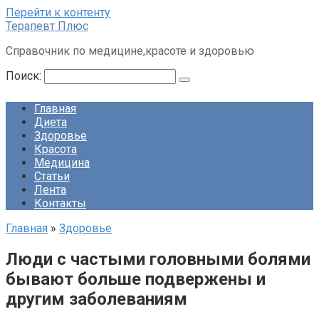
Перейти к контенту
Терапевт Плюс
Справочник по медицине,красоте и здоровью
Поиск:
Главная
Диета
Здоровье
Красота
Медицина
Статьи
Лента
Контакты
Главная
»
Здоровье
Люди с частыми головными болями
бывают больше подвержены и
другим заболеваниям