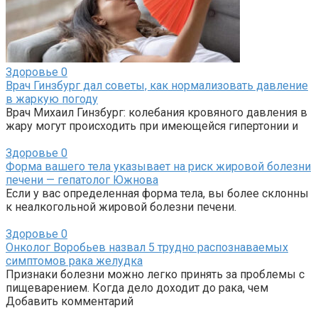
Здоровье
0
Врач Гинзбург дал советы, как нормализовать давление
в жаркую погоду
Врач Михаил Гинзбург: колебания кровяного давления в
жару могут происходить при имеющейся гипертонии и
Здоровье
0
Форма вашего тела указывает на риск жировой болезни
печени — гепатолог Южнова
Если у вас определенная форма тела, вы более склонны
к неалкогольной жировой болезни печени.
Здоровье
0
Онколог Воробьев назвал 5 трудно распознаваемых
симптомов рака желудка
Признаки болезни можно легко принять за проблемы с
пищеварением. Когда дело доходит до рака, чем
Добавить комментарий