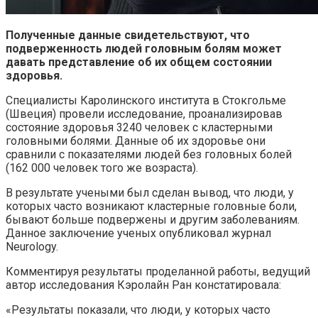
Полученные данные свидетельствуют, что
подверженность людей головным болям может
давать представление об их общем состоянии
здоровья.
Специалисты Каролинского института в Стокгольме
(Швеция) провели исследование, проанализировав
состояние здоровья 3240 человек с кластерными
головными болями. Данные об их здоровье они
сравнили с показателями людей без головных болей
(162 000 человек того же возраста).
В результате учеными был сделан вывод, что люди, у
которых часто возникают кластерные головные боли,
бывают больше подвержены и другим заболеваниям.
Данное заключение ученых опубликовал журнал
Neurology.
Комментируя результаты проделанной работы, ведущий
автор исследования Кэролайн Ран констатировала:
«Результаты показали, что люди, у которых часто