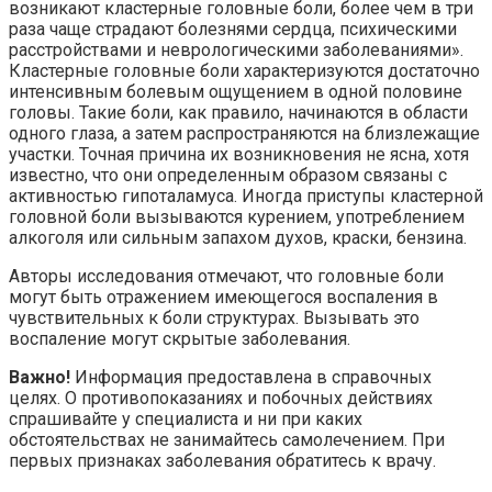
возникают кластерные головные боли, более чем в три
раза чаще страдают болезнями сердца, психическими
расстройствами и неврологическими заболеваниями».
Кластерные головные боли характеризуются достаточно
интенсивным болевым ощущением в одной половине
головы. Такие боли, как правило, начинаются в области
одного глаза, а затем распространяются на близлежащие
участки. Точная причина их возникновения не ясна, хотя
известно, что они определенным образом связаны с
активностью гипоталамуса. Иногда приступы кластерной
головной боли вызываются курением, употреблением
алкоголя или сильным запахом духов, краски, бензина.
Авторы исследования отмечают, что головные боли
могут быть отражением имеющегося воспаления в
чувствительных к боли структурах. Вызывать это
воспаление могут скрытые заболевания.
Важно!
Информация предоставлена в справочных
целях. О противопоказаниях и побочных действиях
спрашивайте у специалиста и ни при каких
обстоятельствах не занимайтесь самолечением. При
первых признаках заболевания обратитесь к врачу.