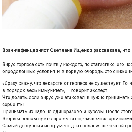
Врач-инфекционист Светлана Ищенко рассказала, что д
Вирус герпеса есть почти у каждого, по статистике, его 
определенные условия. И в первую очередь, это снижени
«Сразу скажу, что лекарств от герпеса не существует. То
в порядок весь иммунитет», — говорит эксперт.
Что делать, если вирус уже атаковал, и нужно принимать
сорбенты.
Принимать их надо не единоразово, а курсом. После это
Вторым этапом нужно провести ощелачивание организма. 
Самый доступный инструмент для создания щелочной ср