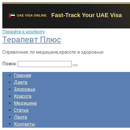
Перейти к контенту
Терапевт Плюс
Справочник по медицине,красоте и здоровью
Поиск:
Главная
Диета
Здоровье
Красота
Медицина
Статьи
Лента
Контакты