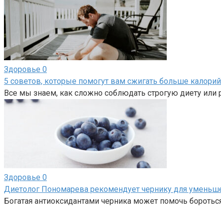
Здоровье
0
5 советов, которые помогут вам сжигать больше калори
Все мы знаем, как сложно соблюдать строгую диету или
Здоровье
0
Диетолог Пономарева рекомендует чернику для уменьше
Богатая антиоксидантами черника может помочь боротьс