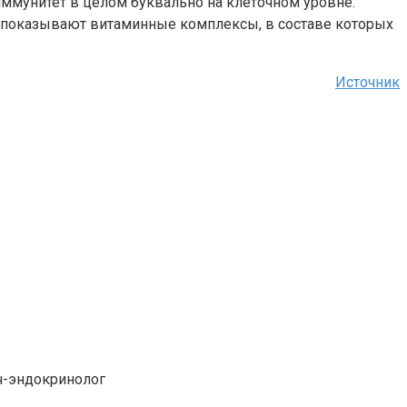
иммунитет в целом буквально на клеточном уровне.
т показывают витаминные комплексы, в составе которых
Источник
ч-эндокринолог