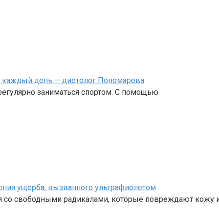
й каждый день — диетолог Пономарева
 регулярно заниматься спортом. С помощью
ния ущерба, вызванного ультрафиолетом
я со свободными радикалами, которые повреждают кожу и