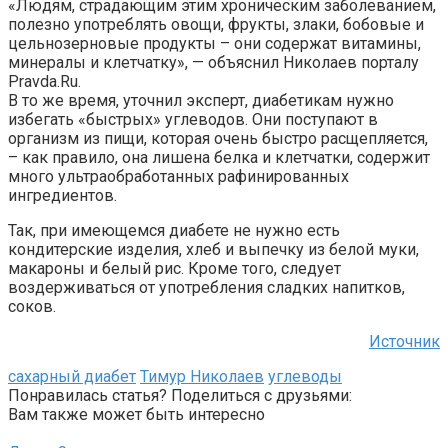
«Людям, страдающим этим хроническим заболеванием,
полезно употреблять овощи, фрукты, злаки, бобовые и
цельнозерновые продукты – они содержат витамины,
минералы и клетчатку», — объяснил Николаев порталу
Pravda.Ru.
В то же время, уточнил эксперт, диабетикам нужно
избегать «быстрых» углеводов. Они поступают в
организм из пищи, которая очень быстро расщепляется,
– как правило, она лишена белка и клетчатки, содержит
много ультраобработанных рафинированных
ингредиентов.
Так, при имеющемся диабете не нужно есть
кондитерские изделия, хлеб и выпечку из белой муки,
макароны и белый рис. Кроме того, следует
воздерживаться от употребления сладких напитков,
соков.
Источник
сахарный диабет
Тимур Николаев
углеводы
Понравилась статья? Поделиться с друзьями:
Вам также может быть интересно