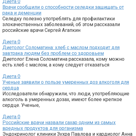
Диета
0
Врачи сообщили о способности селедки защищать от
рака и деменции
Селедку полезно употреблять для профилактики
злокачественных заболеваний, об этом рассказали
российские врачи Сергей Агапкин
Диета
0
Диетолог Соломатина: хлеб с маслом подходит для
завтрака людям без проблем со здоровьем
Диетолог Елена Соломатина рассказала, кому можно
есть хлеб с маслом, а кому следует отказаться
Диета
0
Ученые заявили о пользе умеренных доз алкоголя для
сердца
Исследователи обнаружили, что люди, употребляющие
алкоголь в умеренных дозах, имеют более крепкое
сердце. Ученые,
Диета
0
Российские врачи назвали сахар одним из самых
вредных продуктов для организма
Эндокринолог клиники Зухра Павлова и кардиолог Анна