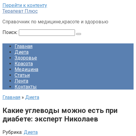
Перейти к контенту
Терапевт Плюс
Справочник по медицине,красоте и здоровью
Поиск:
Главная
Диета
Здоровье
Красота
Медицина
Статьи
Лента
Контакты
Главная
»
Диета
Какие углеводы можно есть при
диабете: эксперт Николаев
Рубрика:
Диета