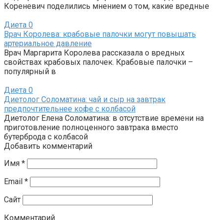
Кореневич поделились мнением о том, какие вредные
Диета
0
Врач Королева: крабовые палочки могут повышать
артериальное давление
Врач Маргарита Королева рассказала о вредных
свойствах крабовых палочек. Крабовые палочки –
популярный в
Диета
0
Диетолог Соломатина: чай и сыр на завтрак
предпочтительнее кофе с колбасой
Диетолог Елена Соломатина: в отсутствие времени на
приготовление полноценного завтрака вместо
бутерброда с колбасой
Добавить комментарий
Имя
*
Email
*
Сайт
Комментарий