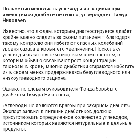
Полностью исключать углеводы из рациона при
имеющемся диабете не нужно, утверждает Тимур
Николаев.
Известно, что людям, которым диагностируется диабет,
крайне важно следить за своим питанием – благодаря
такому контролю они избегают опасных колебаний
уровня сахара в крови, его увеличения. Поскольку
углеводы являются тем пищевым компонентом, с
которым обычно связывают рост концентрации
глюкозы в крови, многие диабетики стараются избегать
их в своем меню, придерживаясь безуглеводного или
низкоуглеводного рациона.
Однако по словам руководителя Фонда борьбы с
диабетом Тимура Николаева,
«углеводы не являются врагом при сахарном диабете».
Эксперт заявил: в питании диабетиков должно
присутствовать определенное количество углеводов,
источником которых являются натуральные и цельные
продукты.