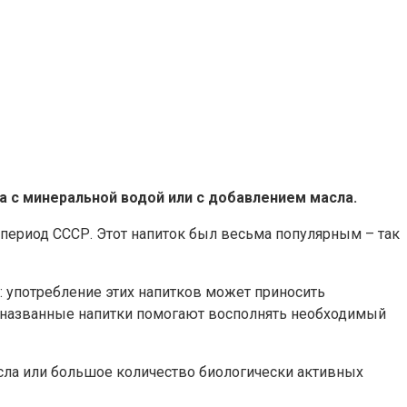
а с минеральной водой или с добавлением масла.
период СССР. Этот напиток был весьма популярным – так
: употребление этих напитков может приносить
и названные напитки помогают восполнять необходимый
а или большое количество биологически активных