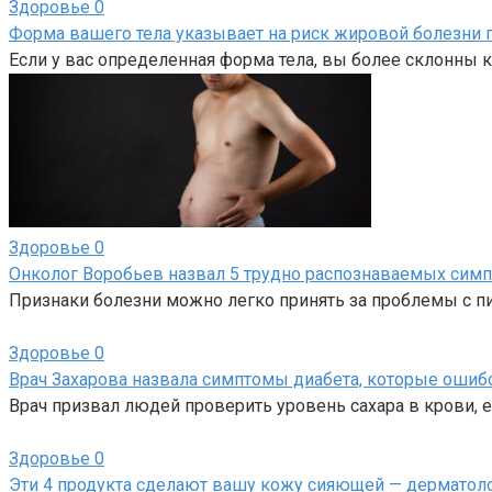
Здоровье
0
Форма вашего тела указывает на риск жировой болезни 
Если у вас определенная форма тела, вы более склонны 
Здоровье
0
Онколог Воробьев назвал 5 трудно распознаваемых сим
Признаки болезни можно легко принять за проблемы с пи
Здоровье
0
Врач Захарова назвала симптомы диабета, которые ошиб
Врач призвал людей проверить уровень сахара в крови, е
Здоровье
0
Эти 4 продукта сделают вашу кожу сияющей — дерматол