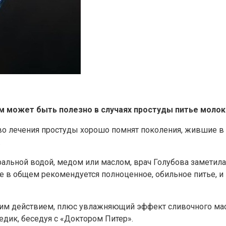
ем может быть полезно в случаях простуды питье молок
 лечения простуды хорошо помнят поколения, жившие в 
.
ральной водой, медом или маслом, врач Голубова заметила
де в общем рекомендуется полноценное, обильное питье, 
м действием, плюс увлажняющий эффект сливочного масл
едик, беседуя с «Доктором Питер».