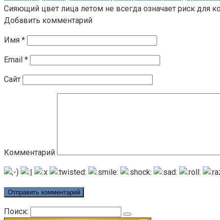
Сияющий цвет лица летом не всегда означает риск для к
Добавить комментарий
Имя
*
Email
*
Сайт
Комментарий
Поиск: