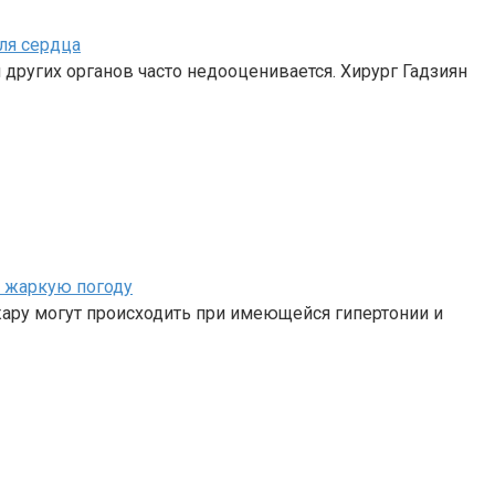
ля сердца
 других органов часто недооценивается. Хирург Гадзиян
в жаркую погоду
жару могут происходить при имеющейся гипертонии и