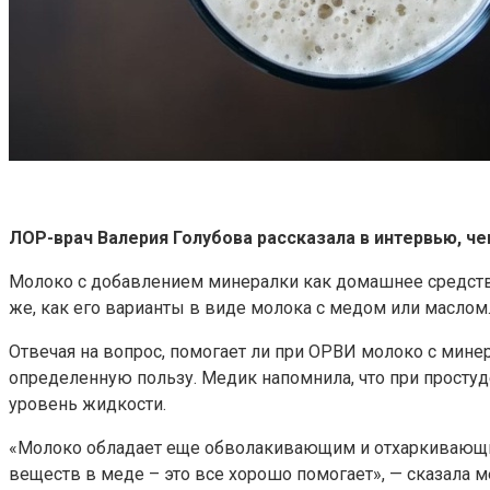
ЛОР-врач Валерия Голубова рассказала в интервью, ч
Молоко с добавлением минералки как домашнее средство
же, как его варианты в виде молока с медом или маслом
Отвечая на вопрос, помогает ли при ОРВИ молоко с мине
определенную пользу. Медик напомнила, что при просту
уровень жидкости.
«Молоко обладает еще обволакивающим и отхаркивающи
веществ в меде – это все хорошо помогает», — сказала м