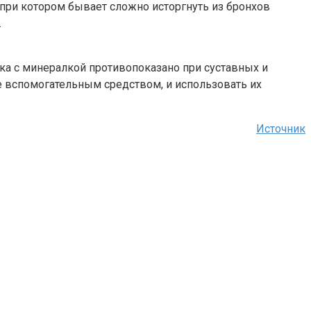
 при котором бывает сложно исторгнуть из бронхов
.
ока с минералкой противопоказано при суставных и
е вспомогательным средством, и использовать их
Источник