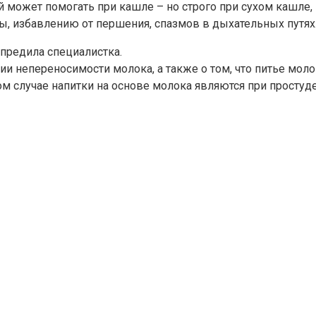
й может помогать при кашле – но строго при сухом кашле,
ы, избавлению от першения, спазмов в дыхательных путях
предила специалистка.
ии непереносимости молока, а также о том, что питье мол
ом случае напитки на основе молока являются при простуд