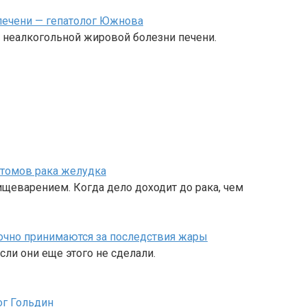
печени — гепатолог Южнова
к неалкогольной жировой болезни печени.
птомов рака желудка
щеварением. Когда дело доходит до рака, чем
очно принимаются за последствия жары
сли они еще этого не сделали.
ог Гольдин