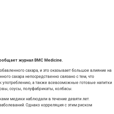
ообщает журнал BMC Medicine.
бавленного сахара, и это оказывает большое влияние на
ого сахара непосредственно связано с тем, что
 к употреблению, а также всевозможные готовые напитки
рвы, соусы, полуфабрикаты, колбасы.
ками медики наблюдали в течение девяти лет.
заболеваний. Однако корреляция с этим риском