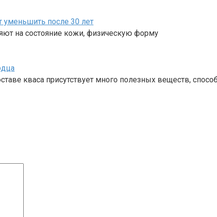
т уменьшить после 30 лет
ияют на состояние кожи, физическую форму
рдца
составе кваса присутствует много полезных веществ, спо