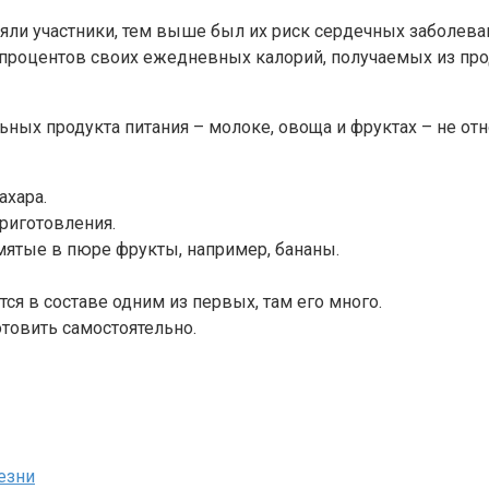
и участники, тем выше был их риск сердечных заболевани
 процентов своих ежедневных калорий, получаемых из про
ьных продукта питания – молоке, овоща и фруктах – не от
ахара.
риготовления.
мятые в пюре фрукты, например, бананы.
ся в составе одним из первых, там его много.
товить самостоятельно.
езни