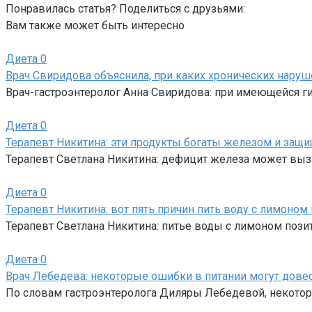
Понравилась статья? Поделиться с друзьями:
Вам также может быть интересно
Диета
0
Врач Свиридова объяснила, при каких хронических нару
Врач-гастроэнтеролог Анна Свиридова: при имеющейся г
Диета
0
Терапевт Никитина: эти продукты богаты железом и за
Терапевт Светлана Никитина: дефицит железа может вы
Диета
0
Терапевт Никитина: вот пять причин пить воду с лимоном 
Терапевт Светлана Никитина: питье воды с лимоном пози
Диета
0
Врач Лебедева: некоторые ошибки в питании могут довес
По словам гастроэнтеролога Диляры Лебедевой, некото