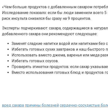
«Чем больше продуктов с добавленным сахаром потреблял
Исследование показало: если бы люди заменили всего 5
риск инсульта снизился бы сразу на 9 процентов.
Эксперты подчеркивают: сахара, содержащиеся в натурал
добавленного сахара они рекомендуют следующее:
Заменят сладкие напитки водой или напитками без с
Избегать готовых сухих завтраков и каш быстрого п
Использовать вместо джема, варенья или меда раз
Избегать готовых соусов.
Проверять этикетки продуктов: если сахар указывает
Вместо использования готовых блюд и продуктов го
вред сахара
причины болезней
сердечно-сосудистые бол