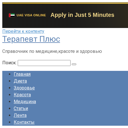
Перейти к контенту
Терапевт Плюс
Справочник по медицине,красоте и здоровью
Поиск:
Главная
Диета
Здоровье
Красота
Медицина
Статьи
Лента
Контакты