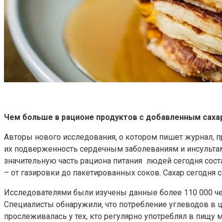
Чем больше в рационе продуктов с добавленным саха
Авторы нового исследования, о котором пишет журнал, 
их подверженность сердечным заболеваниям и инсультам.
значительную часть рациона питания людей сегодня сос
– от газировки до пакетированных соков. Сахар сегодня 
Исследователями были изучены данные более 110 000 че
Специалисты обнаружили, что потребление углеводов в 
прослеживалась у тех, кто регулярно употреблял в пищу 