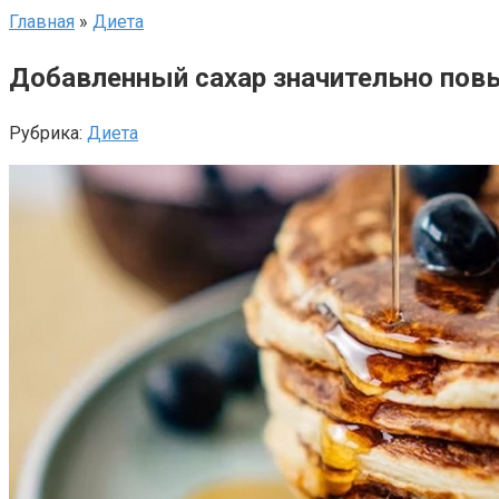
Главная
»
Диета
Добавленный сахар значительно повы
Рубрика:
Диета