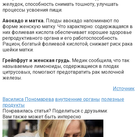
желудок, способность снимать тошноту, улучшать
процессы усвоения пищи.
Авокадо и матка.
Плоды авокадо напоминают по
форме женскую матку. Что характерно: содержащаяся в
них фолиевая кислота обеспечивает хорошее здоровье
репродуктивного органа и его работоспособность.
Рацион, богатый фолиевой кислотой, снижает риск рака
шейки матки.
Грейпфрут и женская грудь.
Медик сообщила, что так
называемые лимоноиды, содержащиеся в плодах
цитрусовых, помогают предотвратить рак молочной
железы.
Источник
Василиса Пономарева
внутренние органы
полезные
продукты
Понравилась статья? Поделиться с друзьями:
Вам также может быть интересно