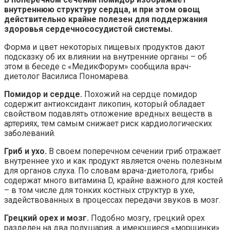
внутреннюю структуру сердца, и при этом овощ
действительно крайне полезен для поддержания
здоровья сердечнососудистой системы.
Форма и цвет некоторых пищевых продуктов дают
подсказку об их влиянии на внутренние органы – об
этом в беседе с «МедикФорум» сообщила врач-
диетолог Василиса Пономарева.
Помидор и сердце.
Похожий на сердце помидор
содержит антиоксидант ликопин, который обладает
свойством подавлять отложение вредных веществ в
артериях, тем самым снижает риск кардиологических
заболеваний.
Гриб и ухо.
В своем поперечном сечении гриб отражает
внутреннее ухо и как продукт является очень полезным
для органов слуха. По словам врача-диетолога, грибы
содержат много витамина D, крайне важного для костей
– в том числе для тонких костных структур в ухе,
задействованных в процессах передачи звуков в мозг.
Грецкий орех и мозг.
Подобно мозгу, грецкий орех
разделен на два полушария, а имеющиеся «морщинки»