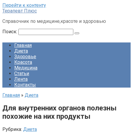
Перейти к контенту
Терапевт Плюс
Справочник по медицине,красоте и здоровью
Поиск:
Главная
Диета
Здоровье
Красота
Медицина
Статьи
Лента
Контакты
Главная
»
Диета
Для внутренних органов полезны
похожие на них продукты
Рубрика:
Диета