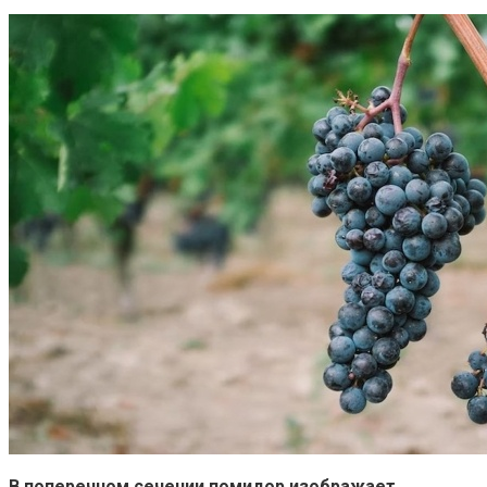
В поперечном сечении помидор изображает