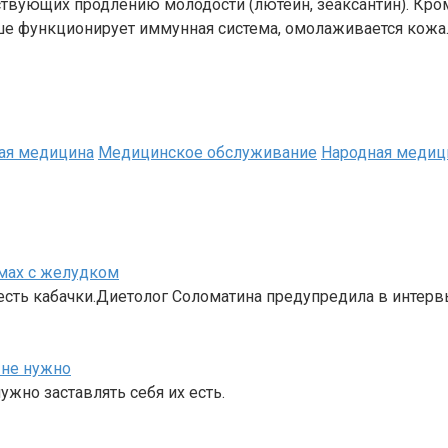
вующих продлению молодости (лютеин, зеаксантин). Кром
е функционирует иммунная система, омолаживается кожа. 
ая медицина
Медицинское обслуживание
Народная медиц
емах с желудком
 есть кабачки.Диетолог Соломатина предупредила в интерв
 не нужно
ужно заставлять себя их есть.