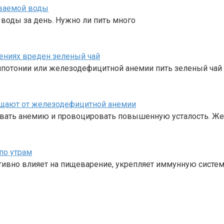
иваемой воды
воды за день. Нужно ли пить много
шениях вреден зеленый чай
ипотонии или железодефицитной анемии пить зеленый чай 
щищают от железодефицитной анемии
звать анемию и провоцировать повышенную усталость. Же
по утрам
тивно влияет на пищеварение, укрепляет иммунную систем