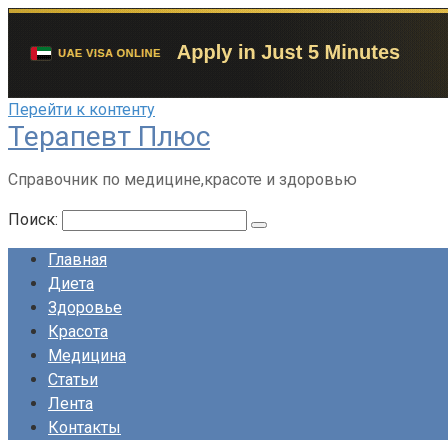
Перейти к контенту
Терапевт Плюс
Справочник по медицине,красоте и здоровью
Поиск:
Главная
Диета
Здоровье
Красота
Медицина
Статьи
Лента
Контакты