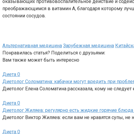
оказывающих противовоспалительное действие и содейст
преображающимся в витамин А, благодаря которому лучш
состоянии сосудов.
Альтернативная медицина
Зарубежная медицина
Китайск
Понравилась статья? Поделиться с друзьями:
Вам также может быть интересно
Диета
0
Диетолог Соломатина: кабачки могут вредить при пробл
Диетолог Елена Соломатина рассказала, кому не следует
Диета
0
Диетолог Жиляев: регулярно есть жидкие горячие блюда
Диетолог Виктор Жиляев: если вам не нравятся супы, не н
Диета
0