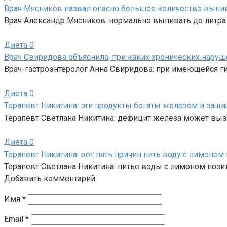
Врач Мясников назвал опасно большое количество вып
Врач Александр Мясников: нормально выпивать до литра 
Диета
0
Врач Свиридова объяснила, при каких хронических нару
Врач-гастроэнтеролог Анна Свиридова: при имеющейся г
Диета
0
Терапевт Никитина: эти продукты богаты железом и за
Терапевт Светлана Никитина: дефицит железа может вы
Диета
0
Терапевт Никитина: вот пять причин пить воду с лимоном 
Терапевт Светлана Никитина: питье воды с лимоном пози
Добавить комментарий
Имя
*
Email
*