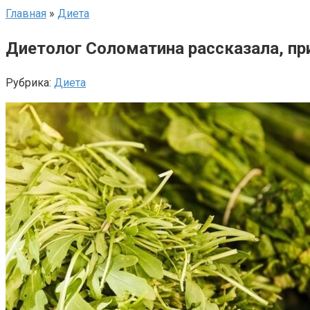
Главная
»
Диета
Диетолог Соломатина рассказала, пр
Рубрика:
Диета