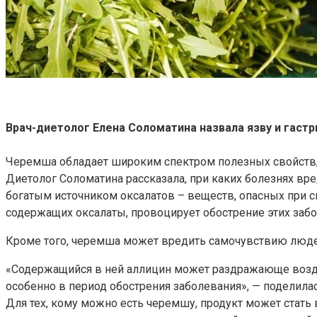
Врач-диетолог Елена Соломатина назвала язву и гаст
Черемша обладает широким спектром полезных свойств, 
Диетолог Соломатина рассказала, при каких болезнях вре
богатым источником оксалатов – веществ, опасных при ск
содержащих оксалаты, провоцирует обострение этих забо
Кроме того, черемша может вредить самочувствию людей
«Содержащийся в ней аллицин может раздражающе воздейс
особенно в период обострения заболевания», — поделила
Для тех, кому можно есть черемшу, продукт может стат