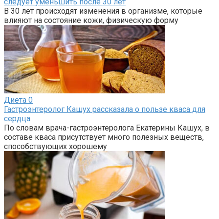
следует уменьшить после 30 лет
В 30 лет происходят изменения в организме, которые
влияют на состояние кожи, физическую форму
Диета
0
Гастроэнтеролог Кашух рассказала о пользе кваса для
сердца
По словам врача-гастроэнтеролога Екатерины Кашух, в
составе кваса присутствует много полезных веществ,
способствующих хорошему