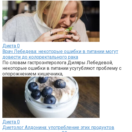
Диета
0
Врач Лебедева: некоторые ошибки в питании могут
довести до колоректального рака
По словам гастроэнтеролога Диляры Лебедевой,
некоторые ошибки в питании усугубляют проблему с
опорожнением кишечника,
Диета
0
Диетолог Алдонина: употребление этих продуктов