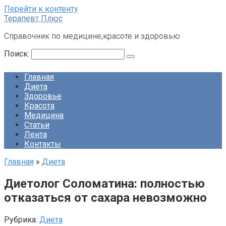
Перейти к контенту
Терапевт Плюс
Справочник по медицине,красоте и здоровью
Поиск:
Главная
Диета
Здоровье
Красота
Медицина
Статьи
Лента
Контакты
Главная
»
Диета
Диетолог Соломатина: полностью
отказаться от сахара невозможно
Рубрика:
Диета