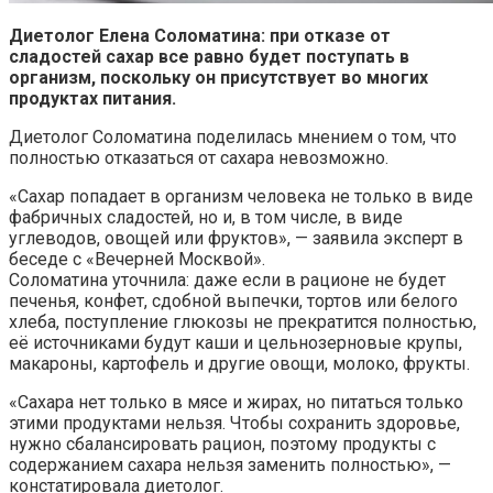
Диетолог Елена Соломатина: при отказе от
сладостей сахар все равно будет поступать в
организм, поскольку он присутствует во многих
продуктах питания.
Диетолог Соломатина поделилась мнением о том, что
полностью отказаться от сахара невозможно.
«Сахар попадает в организм человека не только в виде
фабричных сладостей, но и, в том числе, в виде
углеводов, овощей или фруктов», — заявила эксперт в
беседе с «Вечерней Москвой».
Соломатина уточнила: даже если в рационе не будет
печенья, конфет, сдобной выпечки, тортов или белого
хлеба, поступление глюкозы не прекратится полностью,
её источниками будут каши и цельнозерновые крупы,
макароны, картофель и другие овощи, молоко, фрукты.
«Сахара нет только в мясе и жирах, но питаться только
этими продуктами нельзя. Чтобы сохранить здоровье,
нужно сбалансировать рацион, поэтому продукты с
содержанием сахара нельзя заменить полностью», —
констатировала диетолог.