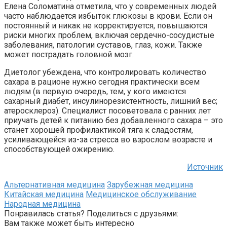
Елена Соломатина отметила, что у современных людей
часто наблюдается избыток глюкозы в крови. Если он
постоянный и никак не корректируется, повышаются
риски многих проблем, включая сердечно-сосудистые
заболевания, патологии суставов, глаз, кожи. Также
может пострадать головной мозг.
Диетолог убеждена, что контролировать количество
сахара в рационе нужно сегодня практически всем
людям (в первую очередь, тем, у кого имеются
сахарный диабет, инсулинорезистентность, лишний вес;
атеросклероз). Специалист посоветовала с ранних лет
приучать детей к питанию без добавленного сахара – это
станет хорошей профилактикой тяга к сладостям,
усиливающейся из-за стресса во взрослом возрасте и
способствующей ожирению.
Источник
Альтернативная медицина
Зарубежная медицина
Китайская медицина
Медицинское обслуживание
Народная медицина
Понравилась статья? Поделиться с друзьями:
Вам также может быть интересно