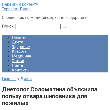
Перейти к контенту
Терапевт Плюс
Справочник по медицине,красоте и здоровью
Поиск:
Главная
Диета
Здоровье
Красота
Медицина
Статьи
Лента
Контакты
Главная
»
Диета
Диетолог Соломатина объяснила
пользу отвара шиповника для
пожилых