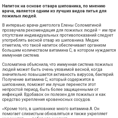
Напиток на основе отвара шиповника, по мнению
врача, является одним из лучших видов питья для
пожилых людей.
В интервью врача-диетолога Елены Соломатиной
прозвучала рекомендация для пожилых людей – им при
отсутствии индивидуальных противопоказаний следует
употреблять весной отвар из шиповника. Медик
отметила, что такой напиток обеспечивает организм
большим количеством витамина C, в котором нуждается
иммунная система.
Соломатина объяснила, что иммунная система пожилых
людей может быть очень уязвимой весной, когда
значительно повышается активность вирусов, бактерий.
Получение витамина С, который содержится в
шиповнике, поможет им лучше перенести этот
непростой период, быть более защищенными от
инфекций. Вдобавок он полезен для пожилых и как
средство укрепления кровеносных сосудов.
«Кроме того, в шиповнике много витамина A. Он
помогает слизистым обновляться и также укрепляет