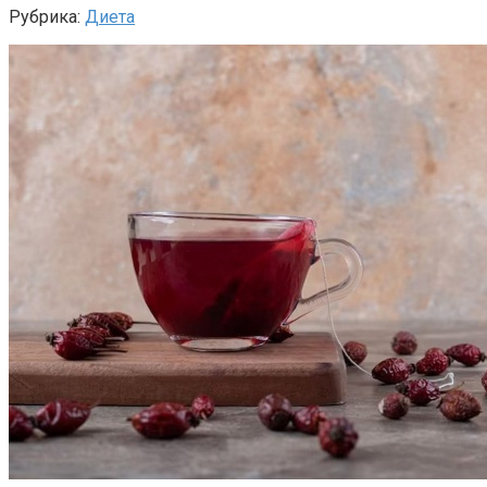
Рубрика:
Диета