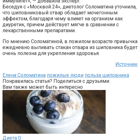
иммунитет», — добавила эксперт.
Беседуя с «Москвой 24», диетолог Соломатина уточнила,
что шиповниковый отвар обладает мочегонным
эффектом, благодаря чему влияет на организм как
диуретик, причем действует мягче в сравнении с
лекарственными препаратами.
По мнению Соломатиной, в пожилом возрасте привычка
ежедневно выпивать стакан отвара из шиповника будет
очень полезна для укрепления здоровья.
Источник
Елена Соломатина
пожилые люди
польза шиповника
Понравилась статья? Поделиться с друзьями:
Вам также может быть интересно
Диета
0