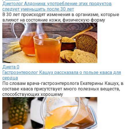
Диетолог Алдонина: употребление этих продуктов
следует уменьшить после 30 лет
В 30 лет происходят изменения в организме, которые
влияют на состояние кожи, физическую форму
Диета
0
Гастроэнтеролог Кашух рассказала о пользе кваса для
сердца
По словам врача-гастроэнтеролога Екатерины Кашух, в
составе кваса присутствует много полезных веществ,
способствующих хорошему