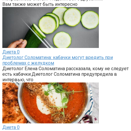
Вам также может быть интересно
Диета
0
Диетолог Соломатина: кабачки могут вредить при
проблемах с желудком
Диетолог Елена Соломатина рассказала, кому не следует
есть кабачки.Диетолог Соломатина предупредила в
интервью, что
Диета
0