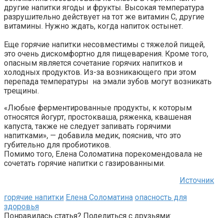
другие напитки ягоды и фрукты. Высокая температура
разрушительно действует на тот же витамин С, другие
витамины. Нужно ждать, когда напиток остынет.
Еще горячие напитки несовместимы с тяжелой пищей,
это очень дискомфортно для пищеварения. Кроме того,
опасным является сочетание горячих напитков и
холодных продуктов. Из-за возникающего при этом
перепада температуры на эмали зубов могут возникать
трещины.
«Любые ферментированные продукты, к которым
относятся йогурт, простокваша, ряженка, квашеная
капуста, также не следует запивать горячими
напитками», — добавила медик, пояснив, что это
губительно для пробиотиков.
Помимо того, Елена Соломатина порекомендовала не
сочетать горячие напитки с газированными.
Источник
горячие напитки
Елена Соломатина
опасность для
здоровья
Понравилась статья? Поделиться с друзьями: