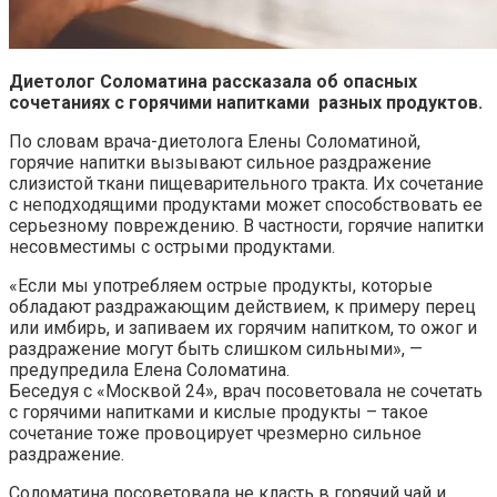
Диетолог Соломатина рассказала об опасных
сочетаниях с горячими напитками разных продуктов.
По словам врача-диетолога Елены Соломатиной,
горячие напитки вызывают сильное раздражение
слизистой ткани пищеварительного тракта. Их сочетание
с неподходящими продуктами может способствовать ее
серьезному повреждению. В частности, горячие напитки
несовместимы с острыми продуктами.
«Если мы употребляем острые продукты, которые
обладают раздражающим действием, к примеру перец
или имбирь, и запиваем их горячим напитком, то ожог и
раздражение могут быть слишком сильными», —
предупредила Елена Соломатина.
Беседуя с «Москвой 24», врач посоветовала не сочетать
с горячими напитками и кислые продукты – такое
сочетание тоже провоцирует чрезмерно сильное
раздражение.
Соломатина посоветовала не класть в горячий чай и