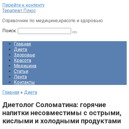
Перейти к контенту
Терапевт Плюс
Справочник по медицине,красоте и здоровью
Поиск:
Главная
Диета
Здоровье
Красота
Медицина
Статьи
Лента
Контакты
Главная
»
Диета
Диетолог Соломатина: горячие
напитки несовместимы с острыми,
кислыми и холодными продуктами