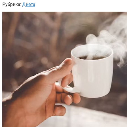
Рубрика:
Диета