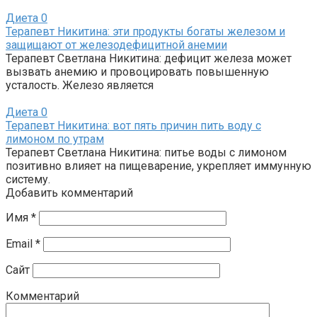
Диета
0
Терапевт Никитина: эти продукты богаты железом и
защищают от железодефицитной анемии
Терапевт Светлана Никитина: дефицит железа может
вызвать анемию и провоцировать повышенную
усталость. Железо является
Диета
0
Терапевт Никитина: вот пять причин пить воду с
лимоном по утрам
Терапевт Светлана Никитина: питье воды с лимоном
позитивно влияет на пищеварение, укрепляет иммунную
систему.
Добавить комментарий
Имя
*
Email
*
Сайт
Комментарий