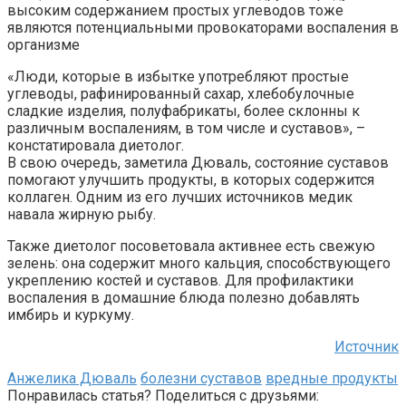
высоким содержанием простых углеводов тоже
являются потенциальными провокаторами воспаления в
организме
«Люди, которые в избытке употребляют простые
углеводы, рафинированный сахар, хлебобулочные
сладкие изделия, полуфабрикаты, более склонны к
различным воспалениям, в том числе и суставов», –
констатировала диетолог.
В свою очередь, заметила Дюваль, состояние суставов
помогают улучшить продукты, в которых содержится
коллаген. Одним из его лучших источников медик
навала жирную рыбу.
Также диетолог посоветовала активнее есть свежую
зелень: она содержит много кальция, способствующего
укреплению костей и суставов. Для профилактики
воспаления в домашние блюда полезно добавлять
имбирь и куркуму.
Источник
Анжелика Дюваль
болезни суставов
вредные продукты
Понравилась статья? Поделиться с друзьями: