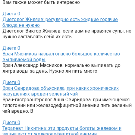
Вам также может быть интересно
Диета
0
Диетолог Жиляев: регулярно есть жидкие горячие
блюда не нужно
Диетолог Виктор Жиляев: если вам не нравятся супы, не
нужно заставлять себя их есть.
Диета
0
Врач Мясников назвал опасно большое количество
выпиваемой воды
Врач Александр Мясников: нормально выпивать до
литра воды за день. Нужно ли пить много
Диета
0
Врач Свиридова объяснила, при каких хронических
нарушениях вреден зеленый чай
Врач-гастроэнтеролог Анна Свиридова: при имеющейся
гипотонии или железодефицитной анемии пить зеленый
чай вредно. В
Диета
0
Терапевт Никитина: эти продукты богаты железом и
защищают от железодефицитной анемии