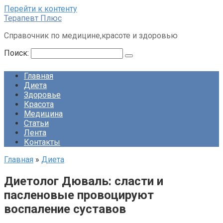
Перейти к контенту
Терапевт Плюс
Справочник по медицине,красоте и здоровью
Поиск:
Главная
Диета
Здоровье
Красота
Медицина
Статьи
Лента
Контакты
Главная
»
Диета
Диетолог Дюваль: сласти и
пасленовые провоцируют
воспаление суставов