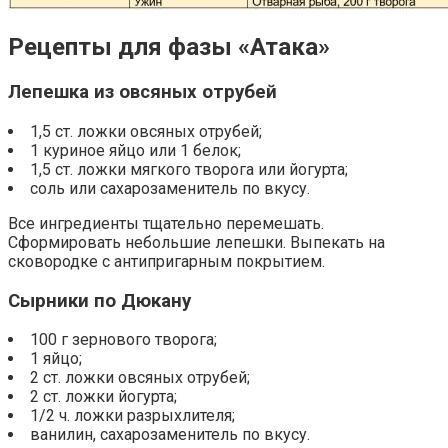
Рецепты для фазы «Атака»
Лепешка из овсяных отрубей
1,5 ст. ложки овсяных отрубей;
1 куриное яйцо или 1 белок;
1,5 ст. ложки мягкого творога или йогурта;
соль или сахарозаменитель по вкусу.
Все ингредиенты тщательно перемешать.
Сформировать небольшие лепешки. Выпекать на
сковородке с антипригарным покрытием.
Сырники по Дюкану
100 г зернового творога;
1 яйцо;
2 ст. ложки овсяных отрубей;
2 ст. ложки йогурта;
1/2 ч. ложки разрыхлителя;
ванилин, сахарозаменитель по вкусу.