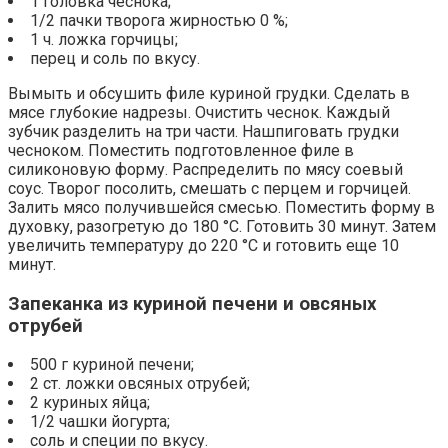
1 головка чеснока;
1/2 пачки творога жирностью 0 %;
1 ч. ложка горчицы;
перец и соль по вкусу.
Вымыть и обсушить филе куриной грудки. Сделать в
мясе глубокие надрезы. Очистить чеснок. Каждый
зубчик разделить на три части. Нашпиговать грудки
чесноком. Поместить подготовленное филе в
силиконовую форму. Распределить по мясу соевый
соус. Творог посолить, смешать с перцем и горчицей.
Залить мясо получившейся смесью. Поместить форму в
духовку, разогретую до 180 °С. Готовить 30 минут. Затем
увеличить температуру до 220 °С и готовить еще 10
минут.
Запеканка из куриной печени и овсяных
отрубей
500 г куриной печени;
2 ст. ложки овсяных отрубей;
2 куриных яйца;
1/2 чашки йогурта;
соль и специи по вкусу.