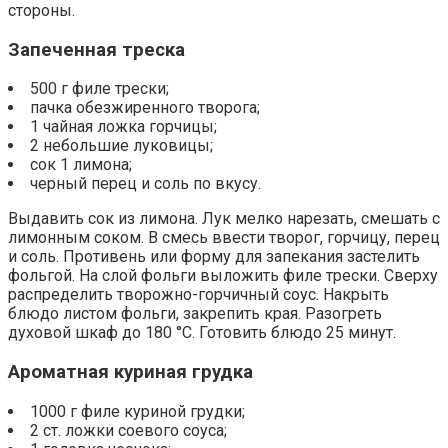
стороны.
Запеченная треска
500 г филе трески;
пачка обезжиренного творога;
1 чайная ложка горчицы;
2 небольшие луковицы;
сок 1 лимона;
черный перец и соль по вкусу.
Выдавить сок из лимона. Лук мелко нарезать, смешать с
лимонным соком. В смесь ввести творог, горчицу, перец
и соль. Противень или форму для запекания застелить
фольгой. На слой фольги выложить филе трески. Сверху
распределить творожно-горчичный соус. Накрыть
блюдо листом фольги, закрепить края. Разогреть
духовой шкаф до 180 °С. Готовить блюдо 25 минут.
Ароматная куриная грудка
1000 г филе куриной грудки;
2 ст. ложки соевого соуса;