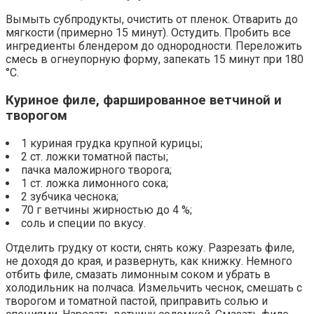
Вымыть субпродукты, очистить от пленок. Отварить до
мягкости (примерно 15 минут). Остудить. Пробить все
ингредиенты блендером до однородности. Переложить
смесь в огнеупорную форму, запекать 15 минут при 180
°С.
Куриное филе, фаршированное ветчиной и
творогом
1 куриная грудка крупной курицы;
2 ст. ложки томатной пасты;
пачка маложирного творога;
1 ст. ложка лимонного сока;
2 зубчика чеснока;
70 г ветчины жирностью до 4 %;
соль и специи по вкусу.
Отделить грудку от кости, снять кожу. Разрезать филе,
не доходя до края, и развернуть, как книжку. Немного
отбить филе, смазать лимонным соком и убрать в
холодильник на полчаса. Измельчить чеснок, смешать с
творогом и томатной пастой, приправить солью и