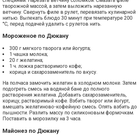
специями. Нарезать ветчину соломкой. Смазать филе
творожной массой, а затем выложить нарезанную
ветчину. Свернуть филе в рулет, перевязать кулинарной
нитью. Выпекать блюдо 30 минут при температуре 200
°С, перед подачей удалить с рулетов нить.
Мороженое по Дюкану
300 г мягкого творога или йогурта;
1 чашка молока;
20 г желатина;
1 ч. ложка растворимого кофе;
корица и сахарозаменитель по вкусу.
На полчаса замочить желатин в холодном молоке. Затем
подогреть смесь на водяной бане до полного
растворения желатина. Добавить сахарозаменитель,
корицу, растворимый кофе. Взбить творог или йогурт,
вмешать желатиново-кофейную смесь. Опять взбить до
пышности. Разлить массу по силиконовым формочкам.
Поставить в морозилку на 3 часа.
Майонез по Дюкану