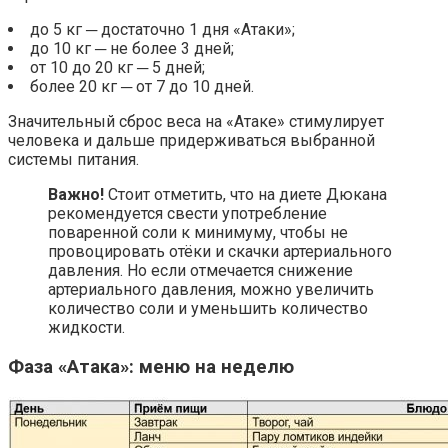
до 5 кг ─ достаточно 1 дня «Атаки»;
до 10 кг ─ не более 3 дней;
от 10 до 20 кг ─ 5 дней;
более 20 кг ─ от 7 до 10 дней.
Значительный сброс веса на «Атаке» стимулирует
человека и дальше придерживаться выбранной
системы питания.
Важно!
Стоит отметить, что на диете Дюкана
рекомендуется свести употребление
поваренной соли к минимуму, чтобы не
провоцировать отёки и скачки артериального
давления. Но если отмечается снижение
артериального давления, можно увеличить
количество соли и уменьшить количество
жидкости.
Фаза «Атака»: меню на неделю