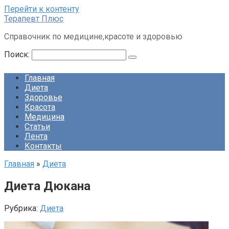
Перейти к контенту
Терапевт Плюс
Справочник по медицине,красоте и здоровью
Поиск:
Главная
Диета
Здоровье
Красота
Медицина
Статьи
Лента
Контакты
Главная
»
Диета
Диета Дюкана
Рубрика:
Диета