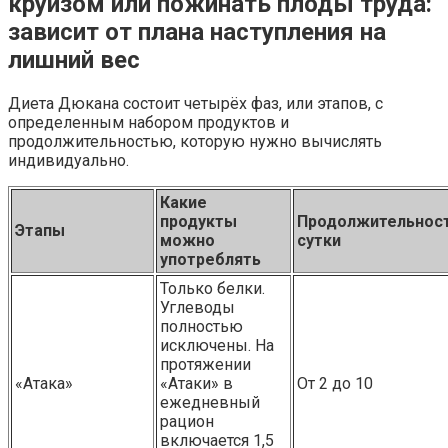
круизом или пожинать плоды труда:
зависит от плана наступления на
лишний вес
Диета Дюкана состоит четырёх фаз, или этапов, с
определенным набором продуктов и
продолжительностью, которую нужно вычислять
индивидуально.
Какие
продукты
Продолжительност
Этапы
можно
сутки
употреблять
Только белки.
Углеводы
полностью
исключены. На
протяжении
«Атака»
«Атаки» в
От 2 до 10
ежедневный
рацион
включается 1,5