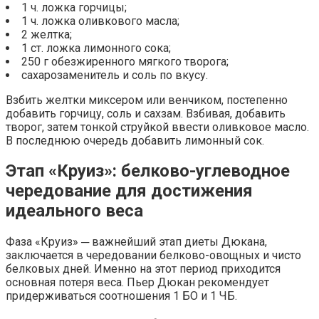
1 ч. ложка горчицы;
1 ч. ложка оливкового масла;
2 желтка;
1 ст. ложка лимонного сока;
250 г обезжиренного мягкого творога;
сахарозаменитель и соль по вкусу.
Взбить желтки миксером или венчиком, постепенно
добавить горчицу, соль и сахзам. Взбивая, добавить
творог, затем тонкой струйкой ввести оливковое масло.
В последнюю очередь добавить лимонный сок.
Этап «Круиз»: белково-углеводное
чередование для достижения
идеального веса
Фаза «Круиз» ─ важнейший этап диеты Дюкана,
заключается в чередовании белково-овощных и чисто
белковых дней. Именно на этот период приходится
основная потеря веса. Пьер Дюкан рекомендует
придерживаться соотношения 1 БО и 1 ЧБ.