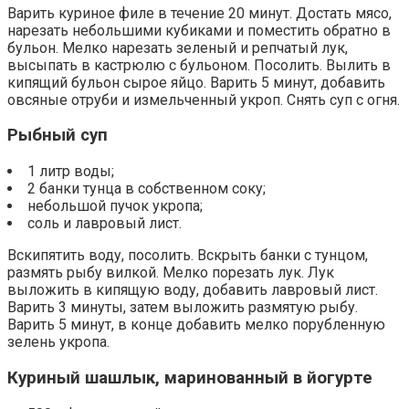
Варить куриное филе в течение 20 минут. Достать мясо,
нарезать небольшими кубиками и поместить обратно в
бульон. Мелко нарезать зеленый и репчатый лук,
высыпать в кастрюлю с бульоном. Посолить. Вылить в
кипящий бульон сырое яйцо. Варить 5 минут, добавить
овсяные отруби и измельченный укроп. Снять суп с огня.
Рыбный суп
1 литр воды;
2 банки тунца в собственном соку;
небольшой пучок укропа;
соль и лавровый лист.
Вскипятить воду, посолить. Вскрыть банки с тунцом,
размять рыбу вилкой. Мелко порезать лук. Лук
выложить в кипящую воду, добавить лавровый лист.
Варить 3 минуты, затем выложить размятую рыбу.
Варить 5 минут, в конце добавить мелко порубленную
зелень укропа.
Куриный шашлык, маринованный в йогурте