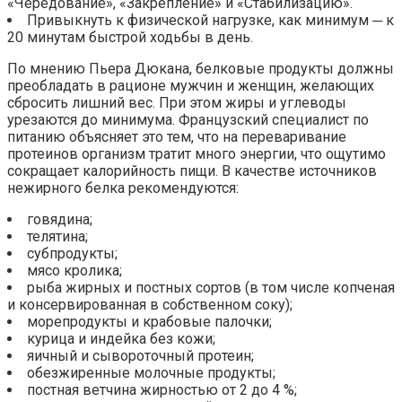
«Чередование», «Закрепление» и «Стабилизацию».
Привыкнуть к физической нагрузке, как минимум ─ к
20 минутам быстрой ходьбы в день.
По мнению Пьера Дюкана, белковые продукты должны
преобладать в рационе мужчин и женщин, желающих
сбросить лишний вес. При этом жиры и углеводы
урезаются до минимума. Французский специалист по
питанию объясняет это тем, что на переваривание
протеинов организм тратит много энергии, что ощутимо
сокращает калорийность пищи. В качестве источников
нежирного белка рекомендуются:
говядина;
телятина;
субпродукты;
мясо кролика;
рыба жирных и постных сортов (в том числе копченая
и консервированная в собственном соку);
морепродукты и крабовые палочки;
курица и индейка без кожи;
яичный и сывороточный протеин;
обезжиренные молочные продукты;
постная ветчина жирностью от 2 до 4 %;