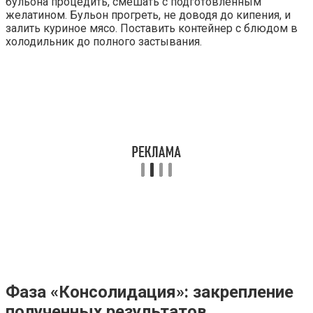
бульона процедить, смешать с подготовленным
желатином. Бульон прогреть, не доводя до кипения, и
залить куриное мясо. Поставить контейнер с блюдом в
холодильник до полного застывания.
Фаза «Консолидация»: закрепление
полученных результатов