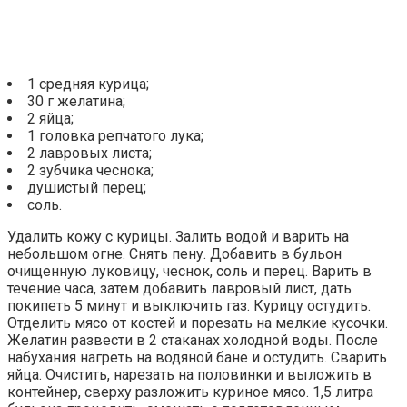
1 средняя курица;
30 г желатина;
2 яйца;
1 головка репчатого лука;
2 лавровых листа;
2 зубчика чеснока;
душистый перец;
соль.
Удалить кожу с курицы. Залить водой и варить на
небольшом огне. Снять пену. Добавить в бульон
очищенную луковицу, чеснок, соль и перец. Варить в
течение часа, затем добавить лавровый лист, дать
покипеть 5 минут и выключить газ. Курицу остудить.
Отделить мясо от костей и порезать на мелкие кусочки.
Желатин развести в 2 стаканах холодной воды. После
набухания нагреть на водяной бане и остудить. Сварить
яйца. Очистить, нарезать на половинки и выложить в
контейнер, сверху разложить куриное мясо. 1,5 литра