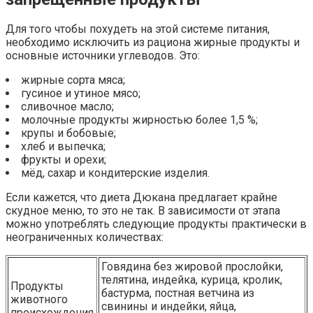
Для того чтобы похудеть на этой системе питания,
необходимо исключить из рациона жирные продукты и
основные источники углеводов. Это:
жирные сорта мяса;
гусиное и утиное мясо;
сливочное масло;
молочные продукты жирностью более 1,5 %;
крупы и бобовые;
хлеб и выпечка;
фрукты и орехи;
мёд, сахар и кондитерские изделия.
Если кажется, что диета Дюкана предлагает крайне
скудное меню, то это не так. В зависимости от этапа
можно употреблять следующие продукты практически в
неограниченных количествах:
Говядина без жировой прослойки,
телятина, индейка, курица, кролик,
Продукты
бастурма, постная ветчина из
животного
свинины и индейки, яйца,
происхождения