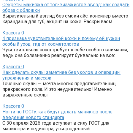
Секреты макияжа от топ-визажистов звезд: как создать
образ с обложки
Выразительный взгляд без смоки айс, консилер вместо
карандаша для губ, акцент на коже. Раскрываем
Красота
0
4 признака чувствительной кожи и почему ей нужен
особый уход: гид от косметологов
Чувствительная кожа требует к себе особого внимания,
ведь она болезненно реагирует буквально на все:
Красота
0
Как сделать скулы заметнее без уколов и операции:
упражнения и массаж
Точеные скулы — мечта многих представительниц
прекрасного пола. И это неудивительно! Именно
выраженные скулы
Красота
0
Ногти по ГОСТу: как будут делать маникюр после
введения нового стандарта
С 30 апреля 2026 года вступает в силу ГОСТ для
маникюра и педикюра, утвержденный