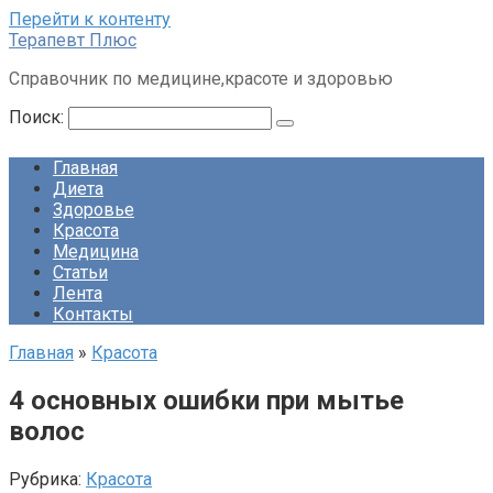
Перейти к контенту
Терапевт Плюс
Справочник по медицине,красоте и здоровью
Поиск:
Главная
Диета
Здоровье
Красота
Медицина
Статьи
Лента
Контакты
Главная
»
Красота
4 основных ошибки при мытье
волос
Рубрика:
Красота