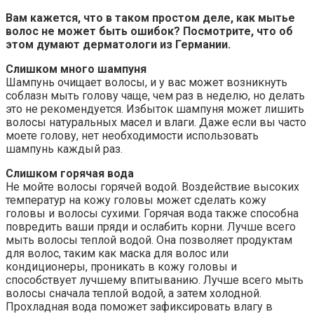
Вам кажется, что в таком простом деле, как мытье
волос не может быть ошибок? Посмотрите, что об
этом думают дерматологи из Германии.
Слишком много шампуня
Шампунь очищает волосы, и у вас может возникнуть
соблазн мыть голову чаще, чем раз в неделю, но делать
это не рекомендуется. Избыток шампуня может лишить
волосы натуральных масел и влаги. Даже если вы часто
моете голову, нет необходимости использовать
шампунь каждый раз.
Слишком горячая вода
Не мойте волосы горячей водой. Воздействие высоких
температур на кожу головы может сделать кожу
головы и волосы сухими. Горячая вода также способна
повредить ваши пряди и ослабить корни. Лучше всего
мыть волосы теплой водой. Она позволяет продуктам
для волос, таким как маска для волос или
кондиционеры, проникать в кожу головы и
способствует лучшему впитыванию. Лучше всего мыть
волосы сначала теплой водой, а затем холодной.
Прохладная вода поможет зафиксировать влагу в