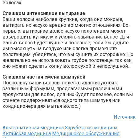
волосах.
Слишком интенсивное вытирание
Ваши волосы наиболее хрупкие, когда они мокрые,
вытирать их насухо вредно во многих отношениях. Во-
первых, вытирание волос насухо полотенцем может
взъерошить кутикулу и усилить завивание волос. Для
ваших волос будет лучше и полезнее, если вы дадите
им высохнуть на воздухе или слегка промокнете
полотенцем. убедитесь, что вы сушите их осторожно. Но
желательно не использовать грубое полотенце, так как
оно может сделать копну волос сухой и непослушной.
Слишком частая смена шампуней
Поскольку ваши волосы нелегко адаптируются к
различным формулам, предлагаемым различными
продуктами для волос, для них будет полезнее, если вы
станете придерживаться одного типа шампуня или
кондиционера для мытья волос. )
Источник
Альтернативная медицина
Зарубежная медицина
Китайская медицина
Медицинское обслуживание