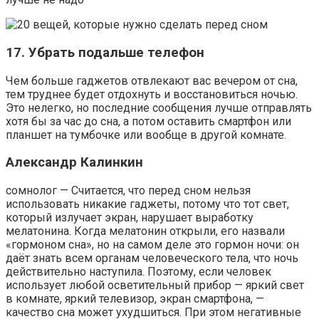
17. Убрать подальше телефон
Чем больше гаджетов отвлекают вас вечером от сна,
тем труднее будет отдохнуть и восстановиться ночью.
Это нелегко, но последние сообщения лучше отправлять
хотя бы за час до сна, а потом оставить смартфон или
планшет на тумбочке или вообще в другой комнате.
Александр Калинкин
сомнолог — Считается, что перед сном нельзя
использовать никакие гаджеты, потому что тот свет,
который излучает экран, нарушает выработку
мелатонина. Когда мелатонин открыли, его назвали
«гормоном сна», но на самом деле это гормон ночи: он
даёт знать всем органам человеческого тела, что ночь
действительно наступила. Поэтому, если человек
использует любой осветительный прибор — яркий свет
в комнате, яркий телевизор, экран смартфона, —
качество сна может ухудшиться. При этом негативные