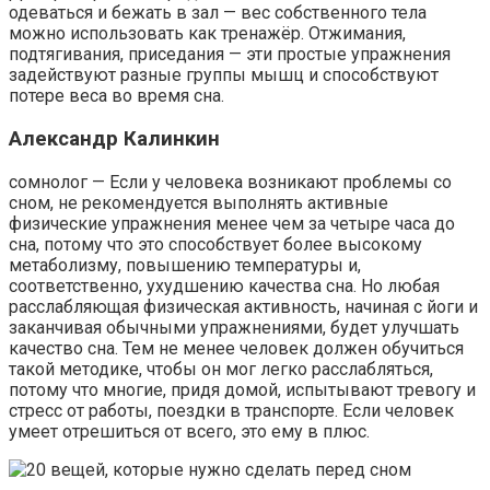
одеваться и бежать в зал — вес собственного тела
можно использовать как тренажёр. Отжимания,
подтягивания, приседания — эти простые упражнения
задействуют разные группы мышц и способствуют
потере веса во время сна.
Александр Калинкин
сомнолог — Если у человека возникают проблемы со
сном, не рекомендуется выполнять активные
физические упражнения менее чем за четыре часа до
сна, потому что это способствует более высокому
метаболизму, повышению температуры и,
соответственно, ухудшению качества сна. Но любая
расслабляющая физическая активность, начиная с йоги и
заканчивая обычными упражнениями, будет улучшать
качество сна. Тем не менее человек должен обучиться
такой методике, чтобы он мог легко расслабляться,
потому что многие, придя домой, испытывают тревогу и
стресс от работы, поездки в транспорте. Если человек
умеет отрешиться от всего, это ему в плюс.