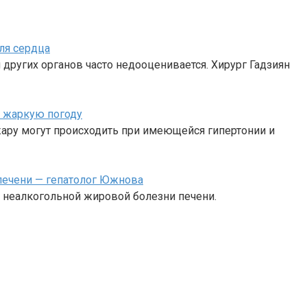
ля сердца
 других органов часто недооценивается. Хирург Гадзиян
в жаркую погоду
жару могут происходить при имеющейся гипертонии и
печени — гепатолог Южнова
к неалкогольной жировой болезни печени.