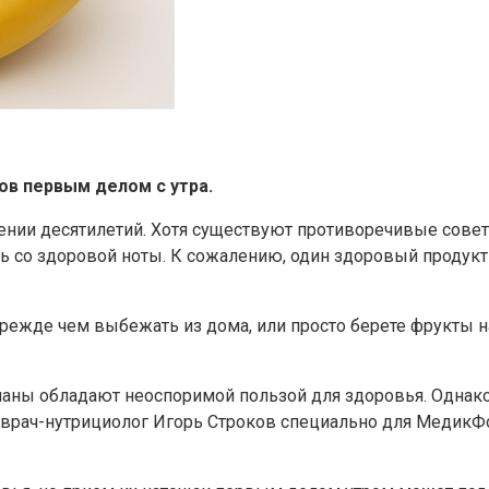
ов первым делом с утра.
ении десятилетий. Хотя существуют противоречивые совет
ть со здоровой ноты. К сожалению, один здоровый продукт
прежде чем выбежать из дома, или просто берете фрукты н
аны обладают неоспоримой пользой для здоровья. Однако
 врач-нутрициолог Игорь Строков специально для МедикФ