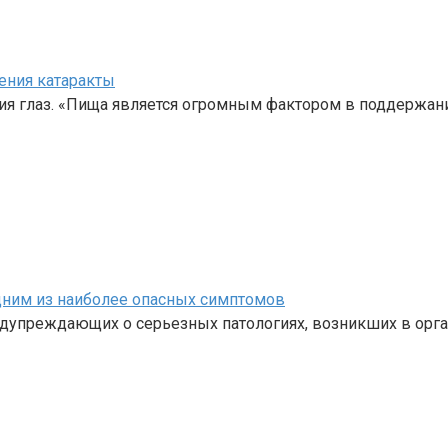
ения катаракты
ия глаз. «Пища является огромным фактором в поддержан
одним из наиболее опасных симптомов
едупреждающих о серьезных патологиях, возникших в орга