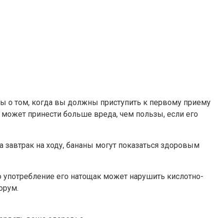
ы о том, когда вы должны приступить к первому приему
 может принести больше вреда, чем пользы, если его
а завтрак на ходу, бананы могут показаться здоровым
 употребление его натощак может нарушить кислотно-
орум.