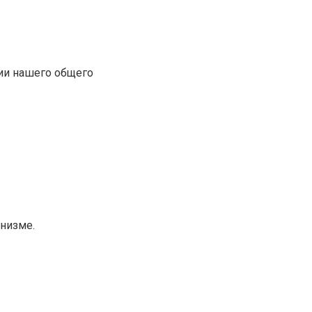
ии нашего общего
низме.