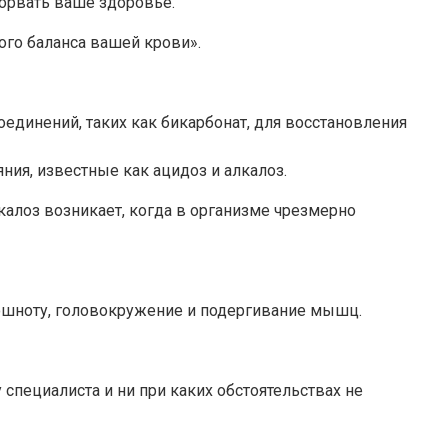
орвать ваше здоровье.
ого баланса вашей крови».
динений, таких как бикарбонат, для восстановления
ния, известные как ацидоз и алкалоз.
калоз возникает, когда в организме чрезмерно
тошноту, головокружение и подергивание мышц.
специалиста и ни при каких обстоятельствах не