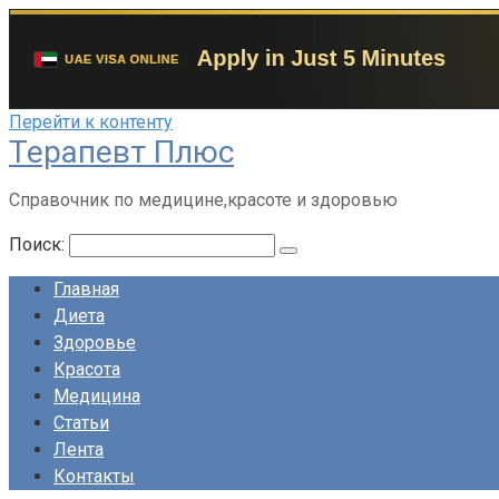
Перейти к контенту
Терапевт Плюс
Справочник по медицине,красоте и здоровью
Поиск:
Главная
Диета
Здоровье
Красота
Медицина
Статьи
Лента
Контакты