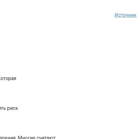
Источник
которая
ть риск
зрения. Многие считают,