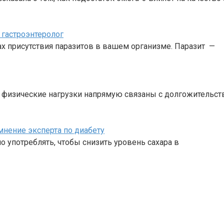
 гастроэнтеролог
ках присутствия паразитов в вашем организме. Паразит —
е физические нагрузки напрямую связаны с долгожительс
мнение эксперта по диабету
о употреблять, чтобы снизить уровень сахара в