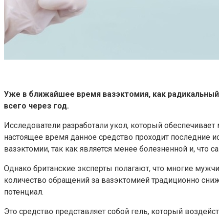
Уже в ближайшее время вазэктомия, как радикальный
всего через год.
Исследователи разработали укол, который обеспечивает 
настоящее время данное средство проходит последние исп
вазэктомии, так как является менее болезненной и, что с
Однако британские эксперты полагают, что многие мужчи
количество обращений за вазэктомией традиционно снижа
потенциал.
Это средство представляет собой гель, который воздейс