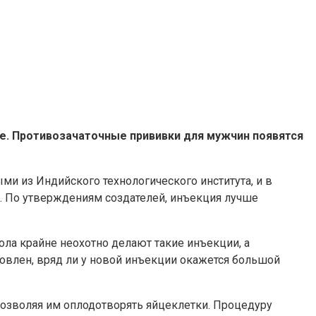
е. Противозачаточные прививки для мужчин появятся
ми из Индийского технологического института, и в
в. По утверждениям создателей, инъекция лучше
ола крайне неохотно делают такие инъекции, а
новлен, вряд ли у новой инъекции окажется большой
позволяя им оплодотворять яйцеклетки. Процедуру