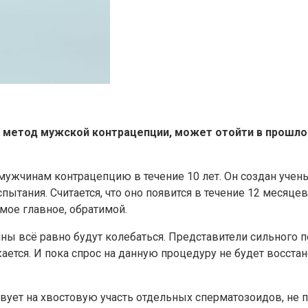
 метод мужской контрацепции, может отойти в прошло
мужчинам контрацепцию в течение 10 лет. Он создан учены
ытания. Считается, что оно появится в течение 12 месяце
амое главное, обратимой.
ны всё равно будут колебаться. Представители сильного п
ется. И пока спрос на данную процедуру не будет восста
твует на хвостовую участь отдельных сперматозоидов, не 