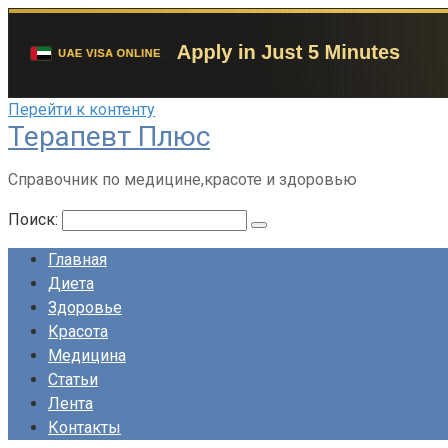
Перейти к контенту
Терапевт Плюс
Справочник по медицине,красоте и здоровью
Поиск:
Главная
Диета
Здоровье
Красота
Медицина
Статьи
Лента
Контакты